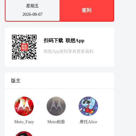
星期五
签到
2026-08-07
扫码下载 联想App
联想App签到享有更多福利
版主
Moto_Fany
Moto相册
摩托Alice