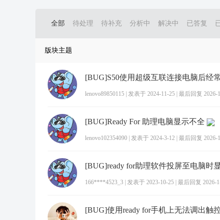
全部
待处理
待补充
分析中
解决中
已答复
版块主题
lenovo89850115
|
发表于 2024-11-25
|
最后回复 2026-1-
[BUG]Ready For 助理电脑显示不全
lenovo102354090
|
发表于 2024-3-12
|
最后回复 2026-1-
166****4523_3
|
发表于 2023-10-25
|
最后回复 2026-1-2
[BUG]使用ready for手机上无法调出触