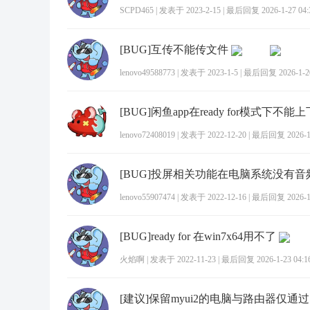
SCPD465
|
发表于 2023-2-15
|
最后回复 2026-1-27 04:
[BUG]互传不能传文件
lenovo49588773
|
发表于 2023-1-5
|
最后回复 2026-1-20
[BUG]闲鱼app在ready for模式下不能
lenovo72408019
|
发表于 2022-12-20
|
最后回复 2026-1-
lenovo55907474
|
发表于 2022-12-16
|
最后回复 2026-1-
[BUG]ready for 在win7x64用不了
火焰啊
|
发表于 2022-11-23
|
最后回复 2026-1-23 04:1