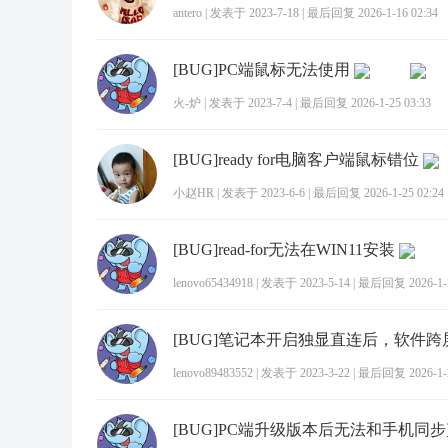
antero
|
发表于 2023-7-18
|
最后回复 2026-1-16 02:34
[BUG]PC端鼠标无法使用
火-炉
|
发表于 2023-7-4
|
最后回复 2026-1-25 03:33
[BUG]ready for电脑客户端鼠标错位
小赵HR
|
发表于 2023-6-6
|
最后回复 2026-1-25 02:24
[BUG]read-for无法在WIN11安装
lenovo65434918
|
发表于 2023-5-14
|
最后回复 2026-1-2
[BUG]笔记本开启独显直连后，软件
lenovo89483552
|
发表于 2023-3-22
|
最后回复 2026-1-2
[BUG]PC端升级版本后无法和手机同