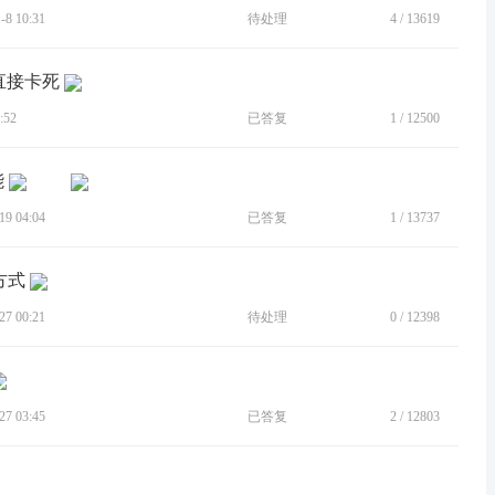
8 10:31
待处理
4
/
13619
直接卡死
:52
已答复
1
/
12500
能
9 04:04
已答复
1
/
13737
方式
7 00:21
待处理
0
/
12398
7 03:45
已答复
2
/
12803