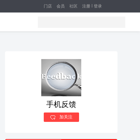
门店
会员
社区
注册
登录
手机反馈
加关注