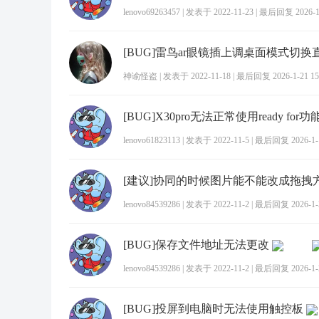
lenovo69263457
|
发表于 2022-11-23
|
最后回复 2026-1-
[BUG]雷鸟ar眼镜插上调桌面模式切换
神谕怪盗
|
发表于 2022-11-18
|
最后回复 2026-1-21 15
[BUG]X30pro无法正常使用ready for功
lenovo61823113
|
发表于 2022-11-5
|
最后回复 2026-1-1
[建议]协同的时候图片能不能改成拖拽
lenovo84539286
|
发表于 2022-11-2
|
最后回复 2026-1-2
[BUG]保存文件地址无法更改
lenovo84539286
|
发表于 2022-11-2
|
最后回复 2026-1-2
[BUG]投屏到电脑时无法使用触控板