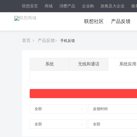
联想首页
商城
消费产品
企业购
政教及大企业
服
联想社区
产品反馈
首页
>
产品反馈
>
手机反馈
系统
无线和通话
系统应用
全部
反馈时间
全部
全部