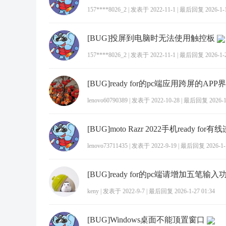
157****8026_2
|
发表于 2022-11-1
|
最后回复 2026-1-15
[BUG]投屏到电脑时无法使用触控板
157****8026_2
|
发表于 2022-11-1
|
最后回复 2026-1-27
lenovo60790389
|
发表于 2022-10-28
|
最后回复 2026-1-
lenovo73711435
|
发表于 2022-9-19
|
最后回复 2026-1-1
[BUG]ready for的pc端请增加五笔输入
keny
|
发表于 2022-9-7
|
最后回复 2026-1-27 01:34
[BUG]Windows桌面不能顶置窗口