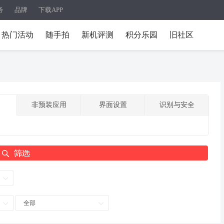
务
品牌
下载APP
热门活动
随手拍
新机评测
积分乐园
旧社区
非预装应用
界面设置
识别与安全
全部