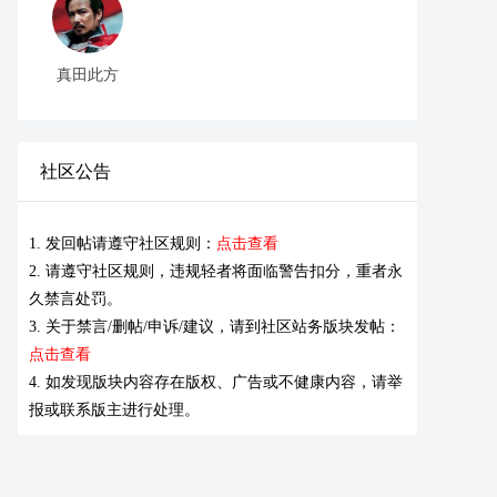
真田此方
社区公告
1. 发回帖请遵守社区规则：
点击查看
2. 请遵守社区规则，违规轻者将面临警告扣分，重者永
久禁言处罚。
3. 关于禁言/删帖/申诉/建议，请到社区站务版块发帖：
点击查看
4. 如发现版块内容存在版权、广告或不健康内容，请举
报或联系版主进行处理。