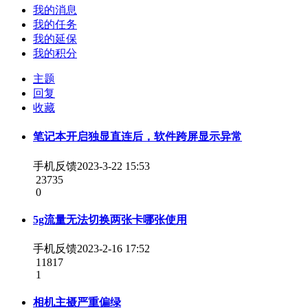
我的消息
我的任务
我的延保
我的积分
主题
回复
收藏
笔记本开启独显直连后，软件跨屏显示异常
手机反馈
2023-3-22 15:53
23735
0
5g流量无法切换两张卡哪张使用
手机反馈
2023-2-16 17:52
11817
1
相机主摄严重偏绿