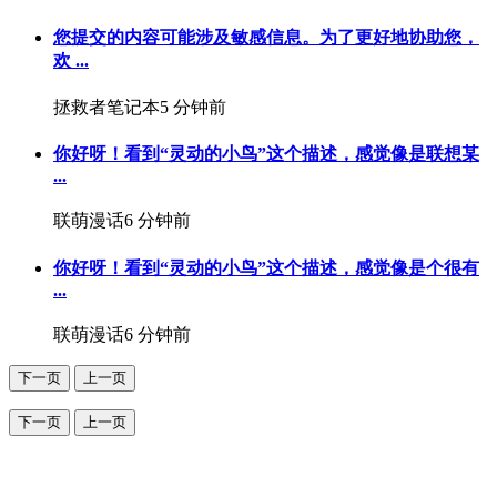
您提交的内容可能涉及敏感信息。为了更好地协助您，
欢 ...
拯救者笔记本
5 分钟前
你好呀！看到“灵动的小鸟”这个描述，感觉像是联想某
...
联萌漫话
6 分钟前
你好呀！看到“灵动的小鸟”这个描述，感觉像是个很有
...
联萌漫话
6 分钟前
下一页
上一页
下一页
上一页