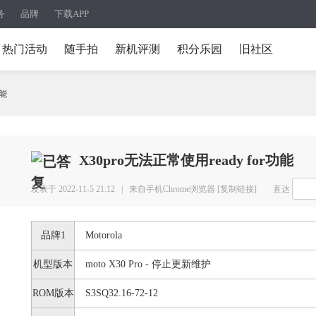
务
品牌
下载APP
热门活动
随手拍
新机评测
积分乐园
旧社区
功能
X30pro无法正常使用ready for功能
发表于 2022-11-5 21:12 |
来自手机Chrome浏览器
[复制链接]
直达
品牌1
Motorola
机型版本
moto X30 Pro - 停止更新维护
ROM版本
S3SQ32.16-72-12