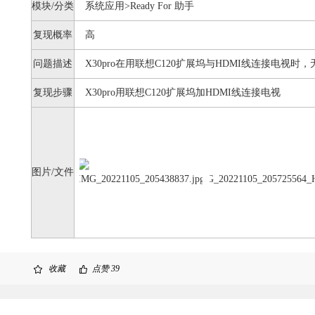
模块/分类
系统应用>Ready For 助手
复现概率
高
问题描述
X30pro在用联想C120扩展坞与HDMI线连接电视时，无法
复现步骤
X30pro用联想C120扩展坞加HDMI线连接电视
图片/文件
收藏
点赞
39