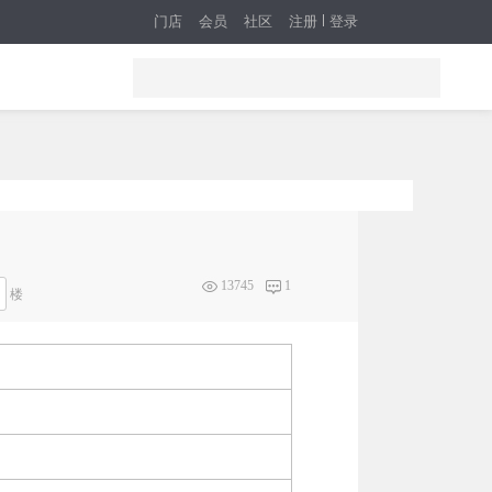
门店
会员
社区
注册
登录
13745
1
楼