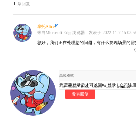
1
条回复
摩托Alice
来自Microsoft Edge浏览器
发表于 2022-11-7 15:03:5
您好，我们正在处理您的问题，有什么复现场景的需
高级模式
您需要登录后才可以回帖
登录
|
立即注
B
Color
Link
Quote
Code
Smilies
发表回复