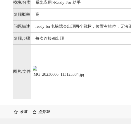
模块/分类
系统应用>Ready For 助手
复现概率
高
问题描述
ready for电脑端会出现两个鼠标，位置有错位，无
复现步骤
每次连接都出现
图片/文件
收藏
点赞
30