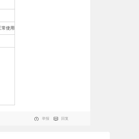
法正常使用
举报
回复