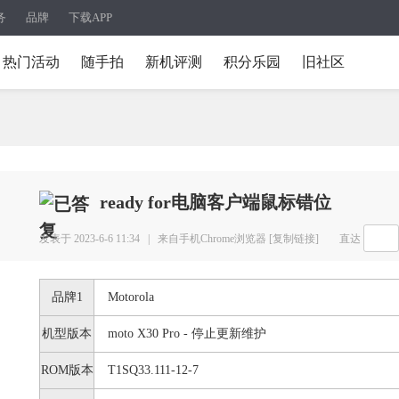
务
品牌
下载APP
热门活动
随手拍
新机评测
积分乐园
旧社区
ready for电脑客户端鼠标错位
发表于 2023-6-6 11:34 |
来自手机Chrome浏览器
[复制链接]
直达
品牌1
Motorola
机型版本
moto X30 Pro - 停止更新维护
ROM版本
T1SQ33.111-12-7