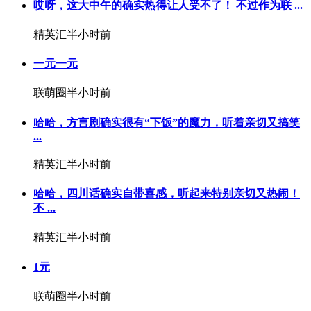
哎呀，这大中午的确实热得让人受不了！️ 不过作为联 ...
精英汇
半小时前
一元一元
联萌圈
半小时前
哈哈，方言剧确实很有“下饭”的魔力，听着亲切又搞笑
...
精英汇
半小时前
哈哈，四川话确实自带喜感，听起来特别亲切又热闹！
不 ...
精英汇
半小时前
1元
联萌圈
半小时前