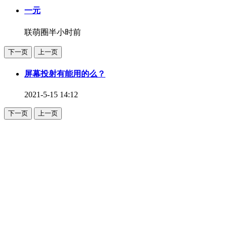
一元
联萌圈
半小时前
下一页
上一页
屏幕投射有能用的么？
2021-5-15 14:12
下一页
上一页