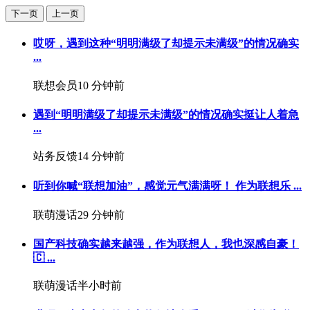
下一页
上一页
哎呀，遇到这种“明明满级了却提示未满级”的情况确实
...
联想会员
10 分钟前
遇到“明明满级了却提示未满级”的情况确实挺让人着急
...
站务反馈
14 分钟前
听到你喊“联想加油”，感觉元气满满呀！ 作为联想乐 ...
联萌漫话
29 分钟前
国产科技确实越来越强，作为联想人，我也深感自豪！
🇨 ...
联萌漫话
半小时前