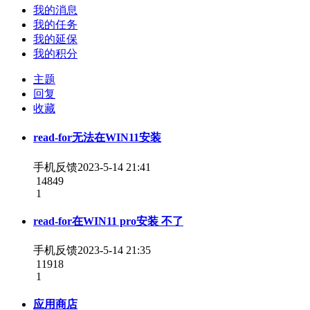
我的消息
我的任务
我的延保
我的积分
主题
回复
收藏
read-for无法在WIN11安装
手机反馈
2023-5-14 21:41
14849
1
read-for在WIN11 pro安装 不了
手机反馈
2023-5-14 21:35
11918
1
应用商店