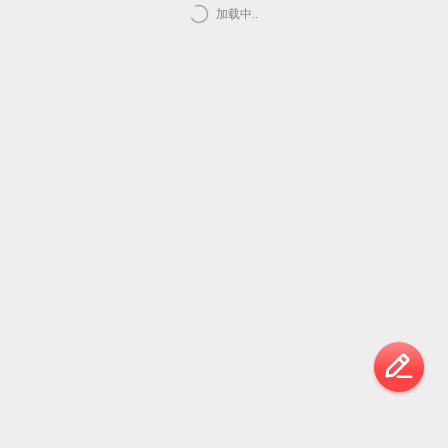
加载中..