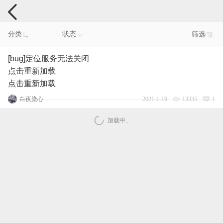
手机反馈
分类
状态
筛选
[bug]定位服务无法关闭
点击重新加载
点击重新加载
白夜染心
2021-1-19
13335
1
加载中..