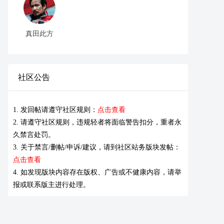
真田此方
社区公告
1. 发回帖请遵守社区规则：
点击查看
2. 请遵守社区规则，违规轻者将面临警告扣分，重者永
久禁言处罚。
3. 关于禁言/删帖/申诉/建议，请到社区站务版块发帖：
点击查看
4. 如发现版块内容存在版权、广告或不健康内容，请举
报或联系版主进行处理。