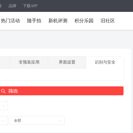
务
品牌
下载APP
热门活动
随手拍
新机评测
积分乐园
旧社区
非预装应用
界面设置
识别与安全
全部