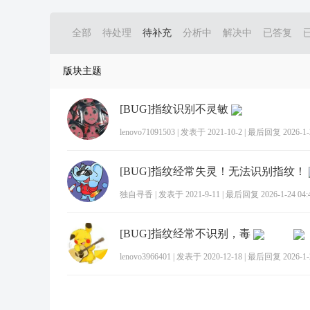
全部
待处理
待补充
分析中
解决中
已答复
版块主题
[BUG]指纹识别不灵敏
lenovo71091503
|
发表于 2021-10-2
|
最后回复 2026-1-2
[BUG]指纹经常失灵！无法识别指纹！
独自寻香
|
发表于 2021-9-11
|
最后回复 2026-1-24 04:
[BUG]指纹经常不识别，毒
lenovo3966401
|
发表于 2020-12-18
|
最后回复 2026-1-2