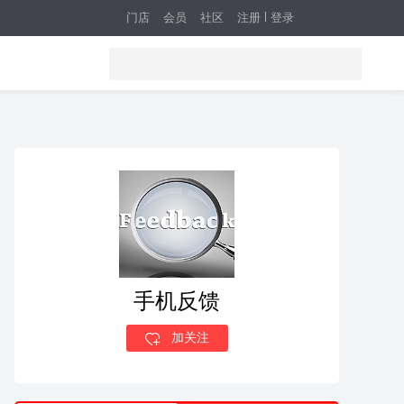
门店
会员
社区
注册
登录
手机反馈
加关注