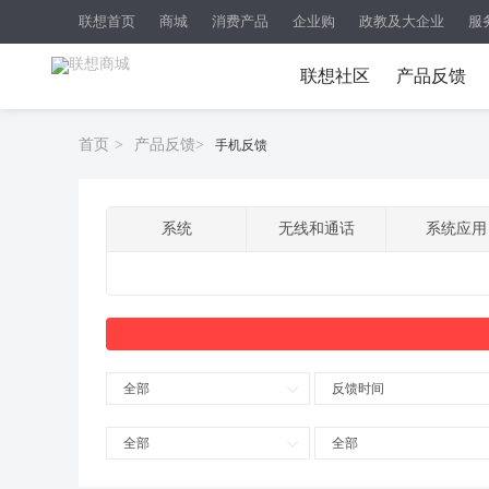
联想首页
商城
消费产品
企业购
政教及大企业
服
联想社区
产品反馈
首页
>
产品反馈
>
手机反馈
系统
无线和通话
系统应用
全部
反馈时间
全部
全部