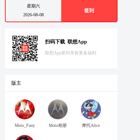
星期六
签到
2026-08-08
扫码下载 联想App
联想App签到享有更多福利
版主
Moto_Fany
Moto相册
摩托Alice