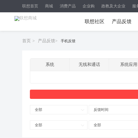
联想首页
商城
消费产品
企业购
政教及大企业
服
联想社区
产品反馈
首页
>
产品反馈
>
手机反馈
系统
无线和通话
系统应用
全部
反馈时间
全部
全部