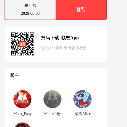
星期六
签到
2026-08-08
扫码下载 联想App
联想App签到享有更多福利
版主
Moto_Fany
Moto相册
摩托Alice