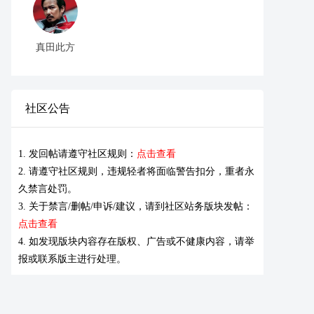
真田此方
社区公告
1. 发回帖请遵守社区规则：
点击查看
2. 请遵守社区规则，违规轻者将面临警告扣分，重者永
久禁言处罚。
3. 关于禁言/删帖/申诉/建议，请到社区站务版块发帖：
点击查看
4. 如发现版块内容存在版权、广告或不健康内容，请举
报或联系版主进行处理。