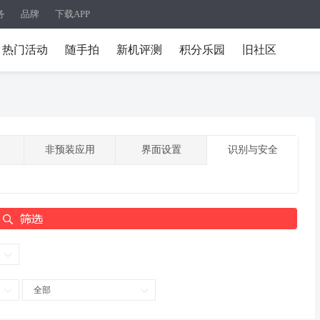
务
品牌
下载APP
热门活动
随手拍
新机评测
积分乐园
旧社区
非预装应用
界面设置
识别与安全
全部