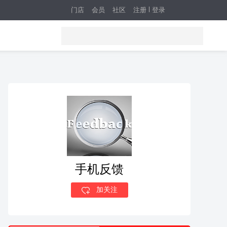
门店
会员
社区
注册
登录
手机反馈
加关注