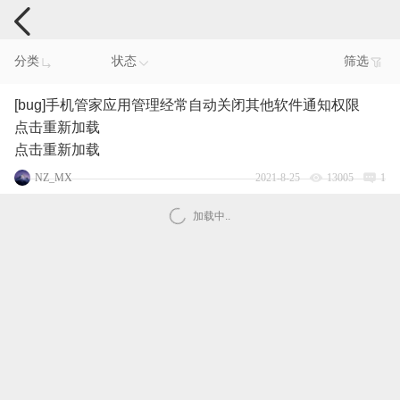
手机反馈
分类
状态
筛选
[bug]手机管家应用管理经常自动关闭其他软件通知权限
点击重新加载
点击重新加载
NZ_MX
2021-8-25
13005
1
加载中..