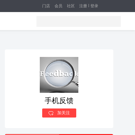
门店
会员
社区
注册
登录
手机反馈
加关注