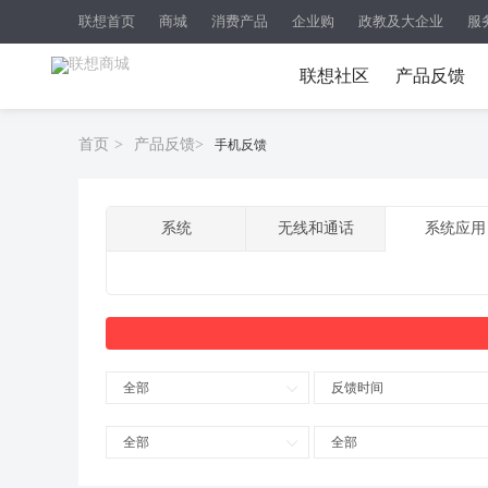
联想首页
商城
消费产品
企业购
政教及大企业
服
联想社区
产品反馈
首页
>
产品反馈
>
手机反馈
系统
无线和通话
系统应用
全部
反馈时间
全部
全部