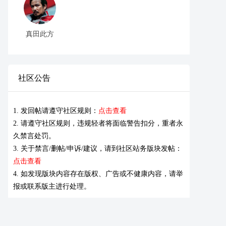
真田此方
社区公告
1. 发回帖请遵守社区规则：
点击查看
2. 请遵守社区规则，违规轻者将面临警告扣分，重者永
久禁言处罚。
3. 关于禁言/删帖/申诉/建议，请到社区站务版块发帖：
点击查看
4. 如发现版块内容存在版权、广告或不健康内容，请举
报或联系版主进行处理。