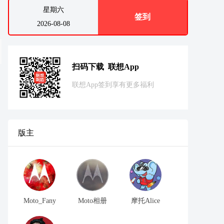
星期六
签到
2026-08-08
扫码下载 联想App
联想App签到享有更多福利
版主
Moto_Fany
Moto相册
摩托Alice