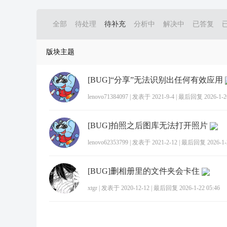
全部
待处理
待补充
分析中
解决中
已答复
版块主题
[BUG]“分享”无法识别出任何有效应用
lenovo71384097
|
发表于 2021-9-4
|
最后回复 2026-1-26
[BUG]拍照之后图库无法打开照片
lenovo62353799
|
发表于 2021-2-12
|
最后回复 2026-1-2
[BUG]删相册里的文件夹会卡住
xtgr
|
发表于 2020-12-12
|
最后回复 2026-1-22 05:46