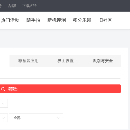
务
品牌
下载APP
热门活动
随手拍
新机评测
积分乐园
旧社区
非预装应用
界面设置
识别与安全
全部