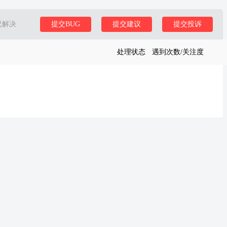
已解决
提交BUG
提交建议
提交投诉
处理状态
遇到次数/关注度