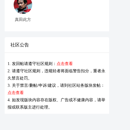
真田此方
社区公告
1. 发回帖请遵守社区规则：
点击查看
2. 请遵守社区规则，违规轻者将面临警告扣分，重者永
久禁言处罚。
3. 关于禁言/删帖/申诉/建议，请到社区站务版块发帖：
点击查看
4. 如发现版块内容存在版权、广告或不健康内容，请举
报或联系版主进行处理。