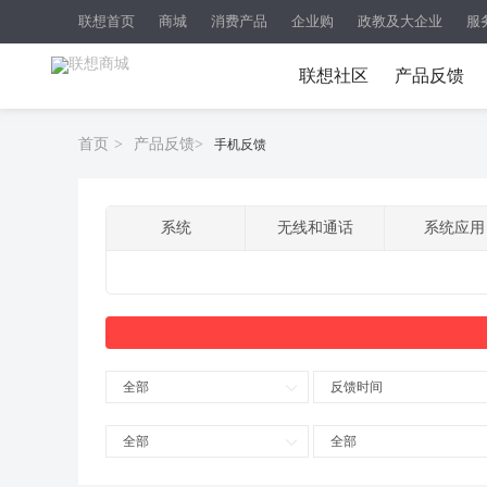
联想首页
商城
消费产品
企业购
政教及大企业
服
联想社区
产品反馈
首页
>
产品反馈
>
手机反馈
系统
无线和通话
系统应用
全部
反馈时间
全部
全部