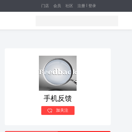
门店
会员
社区
注册
登录
手机反馈
加关注