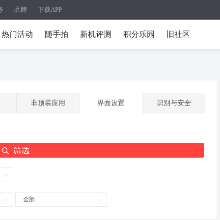
务
品牌
下载APP
热门活动
随手拍
新机评测
积分乐园
旧社区
非预装应用
界面设置
识别与安全
全部