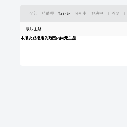
全部
待处理
待补充
分析中
解决中
已答复
版块主题
本版块或指定的范围内尚无主题