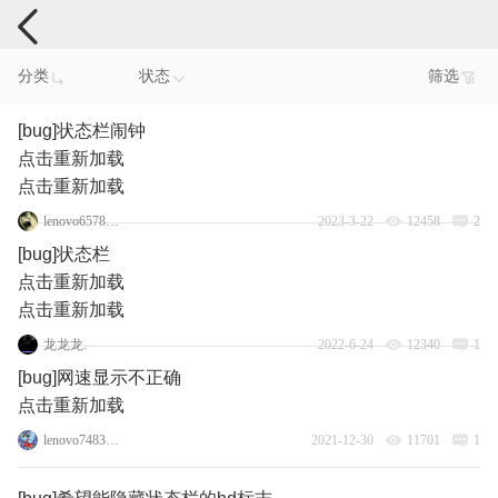
手机反馈
分类
状态
筛选
[bug]状态栏闹钟
点击重新加载
点击重新加载
lenovo65781124
2023-3-22
12458
2
[bug]状态栏
点击重新加载
点击重新加载
龙龙龙.
2022-6-24
12340
1
[bug]网速显示不正确
点击重新加载
lenovo74838969
2021-12-30
11701
1