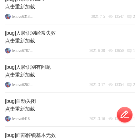
点击重新加载
lenovo63131684
2021-7-5
12547
2
[bug]人脸识别经常失效
点击重新加载
lenovo67872848
2021-6-30
13650
1
[bug]人脸识别有问题
点击重新加载
lenovo62626084
2021-3-17
13354
2
[bug]自动关闭
点击重新加载
lenovo64187663
2021-3-16
13798
1
[bug]面部解锁基本无效