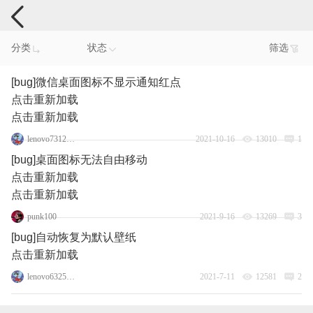
手机反馈
分类
状态
筛选
[bug]微信桌面图标不显示通知红点
点击重新加载
点击重新加载
lenovo73128218
2021-10-16
13010
1
[bug]桌面图标无法自由移动
点击重新加载
点击重新加载
punk100
2021-9-16
13269
3
[bug]自动恢复为默认壁纸
点击重新加载
lenovo63257400
2021-7-11
12581
2