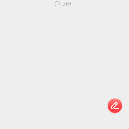
加载中..