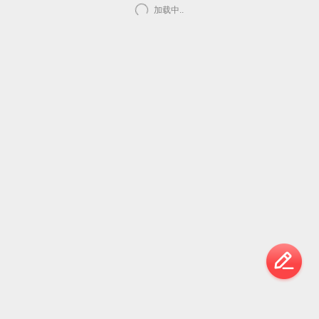
加载中..