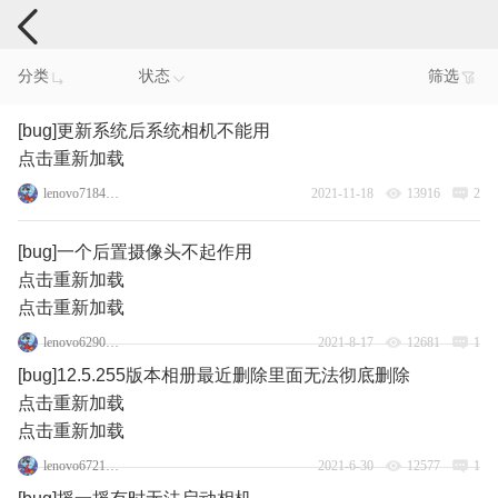
手机反馈
分类
状态
筛选
[bug]更新系统后系统相机不能用
点击重新加载
lenovo71843430
2021-11-18
13916
2
[bug]一个后置摄像头不起作用
点击重新加载
点击重新加载
lenovo62908600
2021-8-17
12681
1
[bug]12.5.255版本相册最近删除里面无法彻底删除
点击重新加载
点击重新加载
lenovo67217151
2021-6-30
12577
1