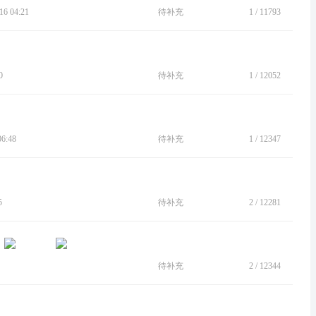
6 04:21
待补充
1
/
11793
0
待补充
1
/
12052
6:48
待补充
1
/
12347
5
待补充
2
/
12281
待补充
2
/
12344