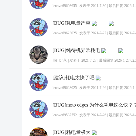
lenovo69603655
|
发表于 2021-7-30
|
最后回复 2026-1-2
[BUG]耗电量严重
lenovo69623025
|
发表于 2021-7-27
|
最后回复 2021-7-2
[BUG]纯待机异常耗电
巨门北落
|
发表于 2021-7-27
|
最后回复 2026-1-27 02:
[建议]耗电太快了吧
lenovo69623025
|
发表于 2021-7-26
|
最后回复 2026-1-1
[BUG]moto edges 为什么耗电这么快？
lenovo69587552
|
发表于 2021-7-26
|
最后回复 2026-1-2
[BUG]耗电量极大