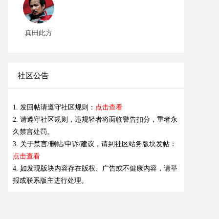
真田此方
社区公告
1. 发回帖请遵守社区规则：
点击查看
2. 请遵守社区规则，违规轻者将面临警告扣分，重者永
久禁言处罚。
3. 关于禁言/删帖/申诉/建议，请到社区站务版块发帖：
点击查看
4. 如发现版块内容存在版权、广告或不健康内容，请举
报或联系版主进行处理。