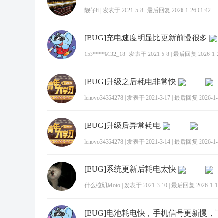
靓仔li
|
发表于 2021-5-8
|
最后回复 2026-1-26 01:42
[BUG]充电速度明显比更新前慢很多
153****9132_18
|
发表于 2021-5-8
|
最后回复 2026-1-20
[BUG]升级之后耗电非常快
lenovo34364278
|
发表于 2021-3-17
|
最后回复 2026-1-2
[BUG]升级后异常耗电
lenovo34364278
|
发表于 2021-3-14
|
最后回复 2026-1-1
[BUG]系统更新后耗电太快
什么柆矶Moto
|
发表于 2021-3-10
|
最后回复 2026-1-16
[BUG]电池耗电快，手机信号更新慢