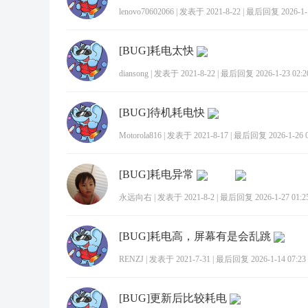
lenovo70602066
|
发表于 2021-8-22
|
最后回复 2026-1-1
[BUG]耗电太快
diansong
|
发表于 2021-8-22
|
最后回复 2026-1-23 02:2
[BUG]待机耗电快
Motorola816
|
发表于 2021-8-17
|
最后回复 2026-1-26 0
[BUG]耗电异常
永远向右
|
发表于 2021-8-2
|
最后回复 2026-1-27 01:2
[BUG]耗电高，屏幕有是会乱跳
RENZJ
|
发表于 2021-7-31
|
最后回复 2026-1-14 07:23
[BUG]更新后比较耗电