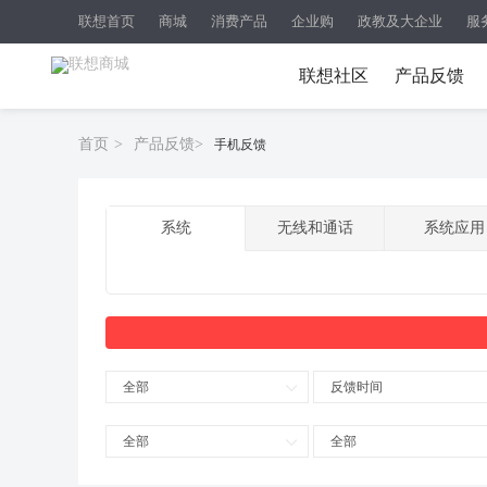
联想首页
商城
消费产品
企业购
政教及大企业
服
联想社区
产品反馈
首页
>
产品反馈
>
手机反馈
系统
无线和通话
系统应用
全部
反馈时间
全部
全部