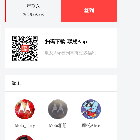
星期六
签到
2026-08-08
扫码下载 联想App
联想App签到享有更多福利
版主
Moto_Fany
Moto相册
摩托Alice