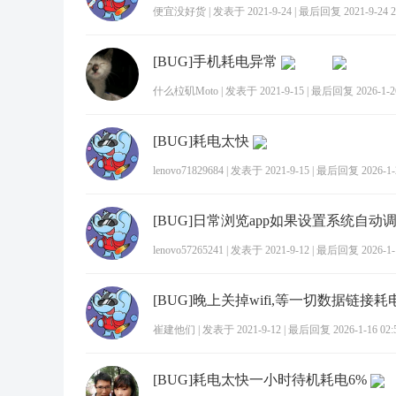
便宜没好货
|
发表于 2021-9-24
|
最后回复 2021-9-24 2
[BUG]手机耗电异常
什么柆矶Moto
|
发表于 2021-9-15
|
最后回复 2026-1-26
[BUG]耗电太快
lenovo71829684
|
发表于 2021-9-15
|
最后回复 2026-1-2
lenovo57265241
|
发表于 2021-9-12
|
最后回复 2026-1-1
[BUG]晚上关掉wifi,等一切数据链接
崔建他们
|
发表于 2021-9-12
|
最后回复 2026-1-16 02:
[BUG]耗电太快一小时待机耗电6%