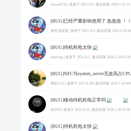
Sayme0726
|
发表于 2021-9-8
|
最后回复 2026-1-25 14:
便宜没好货
|
发表于 2021-9-4
|
最后回复 2026-1-26 06
[BUG]待机耗电太快
diansong
|
发表于 2021-9-1
|
最后回复 2026-1-20 03:29
[BUG]NFC与system_server无故高占CP
唔哈1222
|
发表于 2021-8-30
|
最后回复 2026-1-26 04:
[BUG]移动待机耗电正常吗
欣2019
|
发表于 2021-8-22
|
最后回复 2026-1-20 02:38
[BUG]待机耗电太快