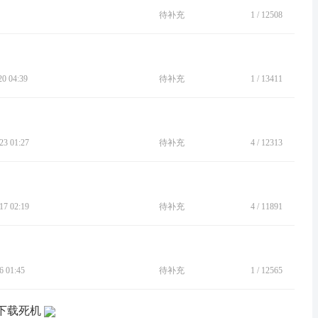
待补充
1
/
12508
 04:39
待补充
1
/
13411
3 01:27
待补充
4
/
12313
7 02:19
待补充
4
/
11891
 01:45
待补充
1
/
12565
，下载死机