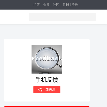
门店
会员
社区
注册
登录
手机反馈
加关注