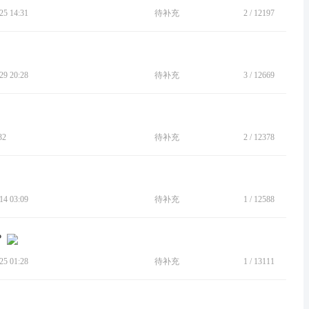
5 14:31
待补充
2
/
12197
9 20:28
待补充
3
/
12669
32
待补充
2
/
12378
4 03:09
待补充
1
/
12588
？
5 01:28
待补充
1
/
13111