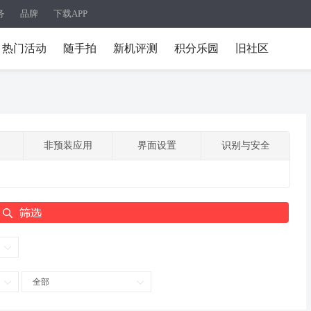
务
品牌
下载APP
热门活动
随手拍
新机评测
积分乐园
旧社区
非预装应用
界面设置
识别与安全
全部