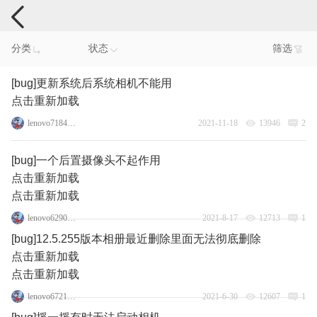
手机反馈
分类
状态
筛选
[bug]更新系统后系统相机不能用
点击重新加载
lenovo71843430
2021-11-18
13946
2
[bug]一个后置摄像头不起作用
点击重新加载
点击重新加载
lenovo62908600
2021-8-17
12713
1
[bug]12.5.255版本相册最近删除里面无法彻底删除
点击重新加载
点击重新加载
lenovo67217151
2021-6-30
12607
1