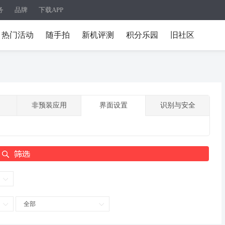
务
品牌
下载APP
热门活动
随手拍
新机评测
积分乐园
旧社区
非预装应用
界面设置
识别与安全
全部