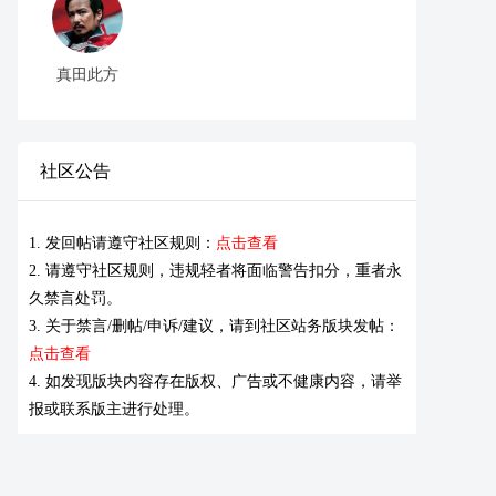
真田此方
社区公告
1. 发回帖请遵守社区规则：
点击查看
2. 请遵守社区规则，违规轻者将面临警告扣分，重者永
久禁言处罚。
3. 关于禁言/删帖/申诉/建议，请到社区站务版块发帖：
点击查看
4. 如发现版块内容存在版权、广告或不健康内容，请举
报或联系版主进行处理。