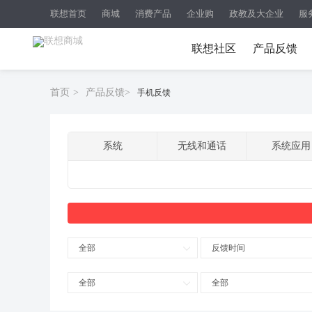
联想首页
商城
消费产品
企业购
政教及大企业
服
联想社区
产品反馈
首页
>
产品反馈
>
手机反馈
系统
无线和通话
系统应用
全部
反馈时间
全部
全部