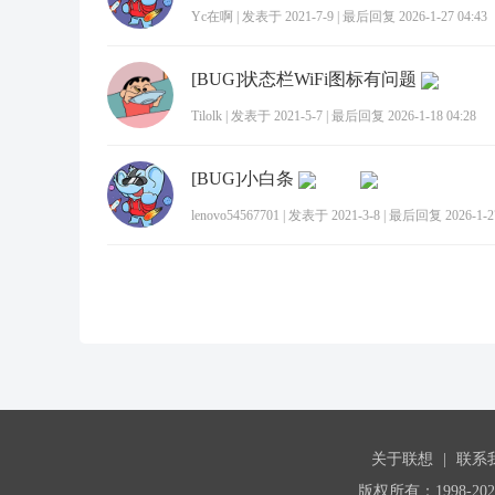
Yc在啊
|
发表于 2021-7-9
|
最后回复 2026-1-27 04:43
[BUG]状态栏WiFi图标有问题
Tilolk
|
发表于 2021-5-7
|
最后回复 2026-1-18 04:28
[BUG]小白条
lenovo54567701
|
发表于 2021-3-8
|
最后回复 2026-1-27
关于联想
|
联系
版权所有：1998-20