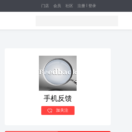
门店
会员
社区
注册
登录
手机反馈
加关注