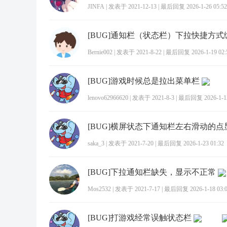
JINFA
|
发表于 2021-12-13
|
最后回复 2026-1-26 05:52
Bernie002
|
发表于 2021-8-22
|
最后回复 2026-1-19 02:
[BUG]游戏时候总是拉出菜单栏
lenovo62966620
|
发表于 2021-8-3
|
最后回复 2026-1-12
[BUG]横屏状态下通知栏左右滑动的
saka_3
|
发表于 2021-7-20
|
最后回复 2026-1-23 01:32
[BUG]下拉通知栏缺失，显示不正常
Mos2532
|
发表于 2021-7-17
|
最后回复 2026-1-18 03:
[BUG]打游戏经常误触状态栏