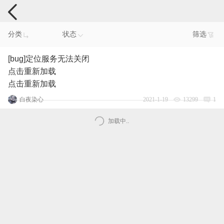
手机反馈
分类
状态
筛选
[bug]定位服务无法关闭
点击重新加载
点击重新加载
白夜染心
2021-1-19
13299
1
加载中..