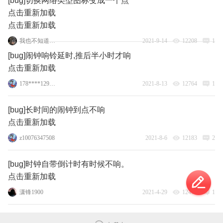
[bug]切换网络类型图标变成一个点
点击重新加载
点击重新加载
我也不知道取什么
2021-9-14
12208
1
[bug]闹钟响铃延时,推后半小时才响
点击重新加载
178****1295_10
2021-8-13
12764
1
[bug]长时间的闹钟到点不响
点击重新加载
z10076347508
2021-8-6
12183
2
[bug]时钟自带倒计时有时候不响。
点击重新加载
潇锋1900
2021-4-29
12493
1