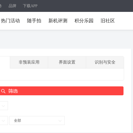
务
品牌
下载APP
热门活动
随手拍
新机评测
积分乐园
旧社区
非预装应用
界面设置
识别与安全
全部