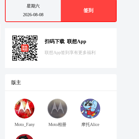
星期六
签到
2026-08-08
扫码下载 联想App
联想App签到享有更多福利
版主
Moto_Fany
Moto相册
摩托Alice