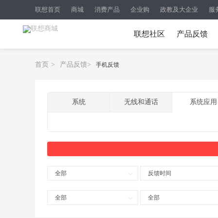
联想首页
商城
消费产品
企业购
政教及大企业
服
联想社区
产品反馈
首页
>
产品反馈
>
手机反馈
系统
无线和通话
系统应用
全部
反馈时间
全部
全部