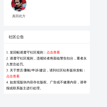
真田此方
社区公告
1. 发回帖请遵守社区规则：
点击查看
2. 请遵守社区规则，违规轻者将面临警告扣分，重者永
久禁言处罚。
3. 关于禁言/删帖/申诉/建议，请到社区站务版块发帖：
点击查看
4. 如发现版块内容存在版权、广告或不健康内容，请举
报或联系版主进行处理。