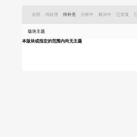
全部
待处理
待补充
分析中
解决中
已答复
版块主题
本版块或指定的范围内尚无主题