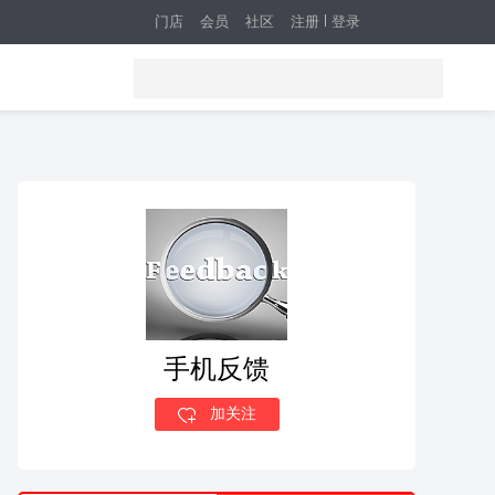
门店
会员
社区
注册
登录
手机反馈
加关注