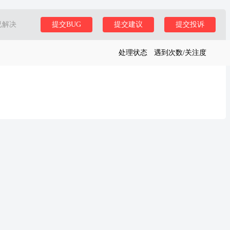
已解决
提交BUG
提交建议
提交投诉
处理状态
遇到次数/关注度