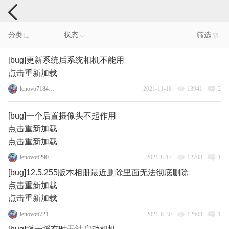
手机反馈
分类
状态
筛选
[bug]更新系统后系统相机不能用
点击重新加载
lenovo71843430
2021-11-18
13941
2
[bug]一个后置摄像头不起作用
点击重新加载
点击重新加载
lenovo62908600
2021-8-17
12708
1
[bug]12.5.255版本相册最近删除里面无法彻底删除
点击重新加载
点击重新加载
lenovo67217151
2021-6-30
12603
1