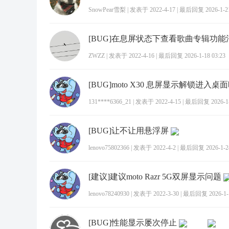
SnowPear雪梨
|
发表于 2022-4-17
|
最后回复 2026-1-21
[BUG]在息屏状态下查看歌曲专辑功能
ZWZZ
|
发表于 2022-4-16
|
最后回复 2026-1-18 03:23
[BUG]moto X30 息屏显示解锁进入
131****6366_21
|
发表于 2022-4-15
|
最后回复 2026-1-2
[BUG]让不让用悬浮屏
lenovo75802366
|
发表于 2022-4-2
|
最后回复 2026-1-24
[建议]建议moto Razr 5G双屏显示问题
lenovo78240930
|
发表于 2022-3-30
|
最后回复 2026-1-1
[BUG]性能显示屡次停止