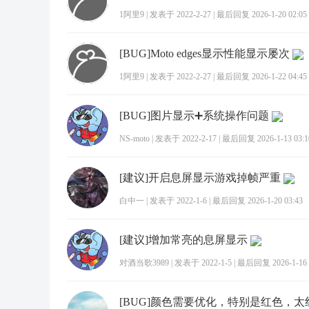
1阿里9
|
发表于 2022-2-27
|
最后回复 2026-1-20 02:05
[BUG]Moto edges显示性能显示屡次
1阿里9
|
发表于 2022-2-27
|
最后回复 2026-1-22 04:45
[BUG]图片显示➕系统操作问题
NS-moto
|
发表于 2022-2-17
|
最后回复 2026-1-13 03:1
[建议]开启息屏显示游戏掉帧严重
白中一
|
发表于 2022-1-6
|
最后回复 2026-1-20 03:43
[建议]增加常亮的息屏显示
对酒当歌3989
|
发表于 2022-1-5
|
最后回复 2026-1-16 