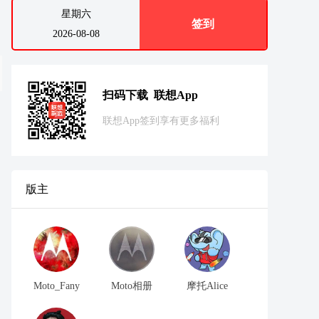
星期六
签到
2026-08-08
扫码下载 联想App
联想App签到享有更多福利
版主
Moto_Fany
Moto相册
摩托Alice