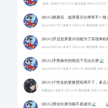
-摇滚-
|
发表于 2023-5-13
|
最后回复 2026-1-22 01:21
[BUG]锁屏后，熄屏显示分辨率不一致
lenovo59347753
|
发表于 2023-5-10
|
最后回复 2026-1-2
lenovo55407244
|
发表于 2023-4-16
|
最后回复 2026-1-2
[BUG]手势操作的情况下无法分屏
lenovo91697254
|
发表于 2023-3-8
|
最后回复 2026-1-27
雨墨浅冰
|
发表于 2023-2-16
|
最后回复 2026-1-27 04:
[BUG]滑动分屏功能不易成功