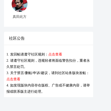
真田此方
社区公告
1. 发回帖请遵守社区规则：
点击查看
2. 请遵守社区规则，违规轻者将面临警告扣分，重者永
久禁言处罚。
3. 关于禁言/删帖/申诉/建议，请到社区站务版块发帖：
点击查看
4. 如发现版块内容存在版权、广告或不健康内容，请举
报或联系版主进行处理。