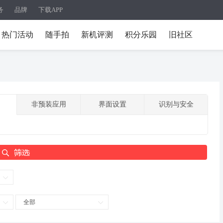
务
品牌
下载APP
热门活动
随手拍
新机评测
积分乐园
旧社区
非预装应用
界面设置
识别与安全
全部