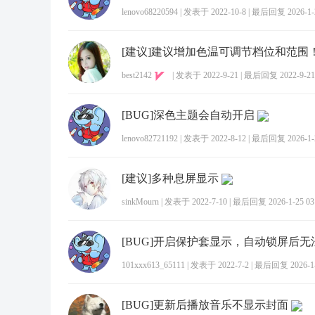
lenovo68220594
|
发表于 2022-10-8
|
最后回复 2026-1-2
[建议]建议增加色温可调节档位和范围
best2142
|
发表于 2022-9-21
|
最后回复 2022-9-21 
[BUG]深色主题会自动开启
lenovo82721192
|
发表于 2022-8-12
|
最后回复 2026-1-2
[建议]多种息屏显示
sinkMourn
|
发表于 2022-7-10
|
最后回复 2026-1-25 03
101xxx613_65111
|
发表于 2022-7-2
|
最后回复 2026-1-8
[BUG]更新后播放音乐不显示封面