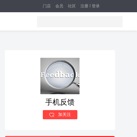
门店
会员
社区
注册
登录
手机反馈
加关注