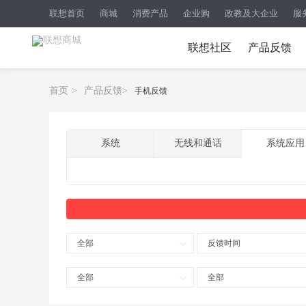
联想首页
商城
消费产品
企业购
政教及大企业
服
联想社区
产品反馈
首页
>
产品反馈
>
手机反馈
系统
无线和通话
系统应用
全部
反馈时间
全部
全部