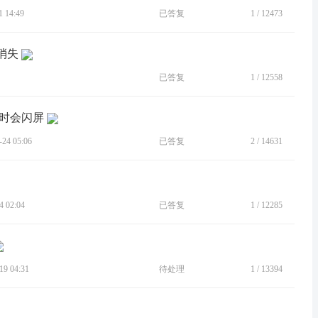
 14:49
已答复
1
/
12473
消失
已答复
1
/
12558
桌面时会闪屏
4 05:06
已答复
2
/
14631
 02:04
已答复
1
/
12285
9 04:31
待处理
1
/
13394