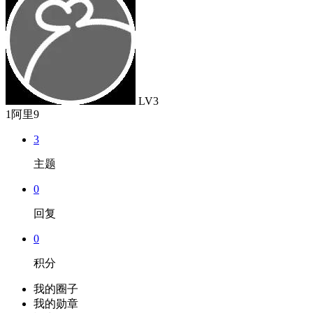
LV3
1阿里9
3
主题
0
回复
0
积分
我的圈子
我的勋章