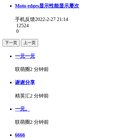
Moto edges显示性能显示屡次
手机反馈
2022-2-27 21:14
12524
0
下一页
上一页
一元一元
联萌圈
2 分钟前
谢谢分享
精英汇
2 分钟前
一元。
联萌圈
2 分钟前
6666