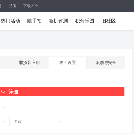
务
品牌
下载APP
热门活动
随手拍
新机评测
积分乐园
旧社区
非预装应用
界面设置
识别与安全
全部