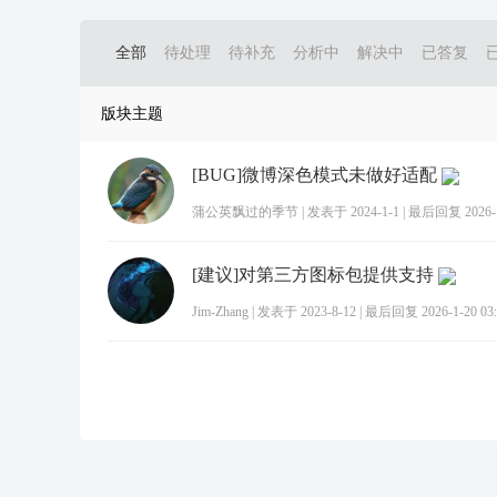
全部
待处理
待补充
分析中
解决中
已答复
版块主题
[BUG]微博深色模式未做好适配
蒲公英飘过的季节
|
发表于 2024-1-1
|
最后回复 2026-1-
[建议]对第三方图标包提供支持
Jim-Zhang
|
发表于 2023-8-12
|
最后回复 2026-1-20 03: