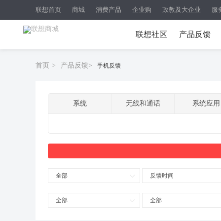
联想首页
商城
消费产品
企业购
政教及大企业
服
联想社区
产品反馈
首页
>
产品反馈
>
手机反馈
系统
无线和通话
系统应用
全部
反馈时间
全部
全部