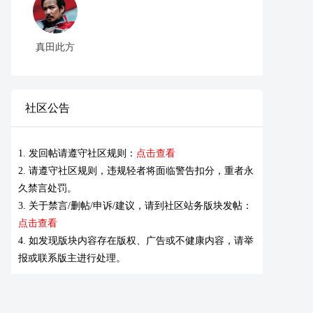
真田此方
社区公告
1. 发回帖请遵守社区规则：
点击查看
2. 请遵守社区规则，违规轻者将面临警告扣分，重者永
久禁言处罚。
3. 关于禁言/删帖/申诉/建议，请到社区站务版块发帖：
点击查看
4. 如发现版块内容存在版权、广告或不健康内容，请举
报或联系版主进行处理。