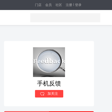
门店
会员
社区
注册
登录
手机反馈
加关注