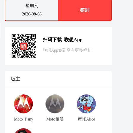
星期六
签到
2026-08-08
扫码下载 联想App
联想App签到享有更多福利
版主
Moto_Fany
Moto相册
摩托Alice