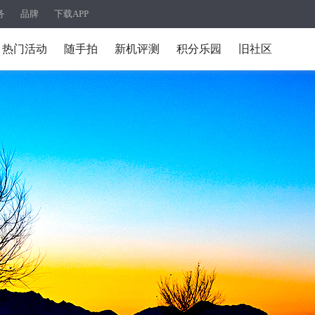
务
品牌
下载APP
热门活动
随手拍
新机评测
积分乐园
旧社区