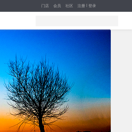
门店
会员
社区
注册
登录