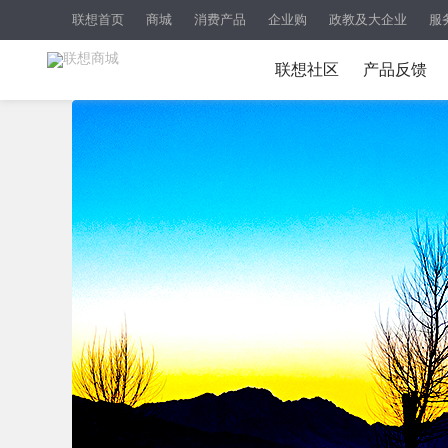
联想首页
商城
消费产品
企业购
政教及大企业
服
联想社区
产品反馈