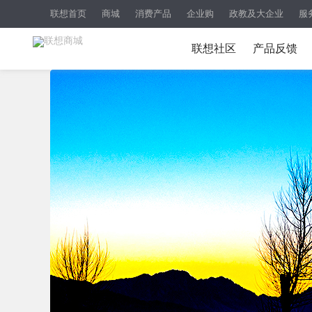
联想首页
商城
消费产品
企业购
政教及大企业
服
联想社区
产品反馈