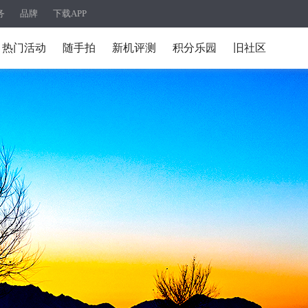
务
品牌
下载APP
热门活动
随手拍
新机评测
积分乐园
旧社区