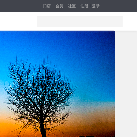
门店
会员
社区
注册
登录