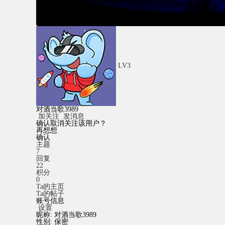
LV3
对酒当歌3989
加关注
发消息
确认取消关注该用户？
再想想
确认
主题
7
回复
22
积分
0
Ta的主页
Ta的帖子
账号信息
设置
昵称:
对酒当歌3989
性别:
保密