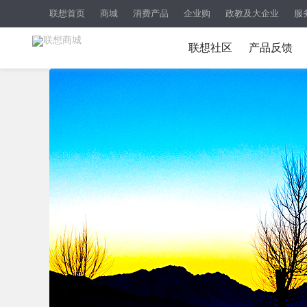
联想首页
商城
消费产品
企业购
政教及大企业
服
联想社区
产品反馈