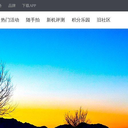
务
品牌
下载APP
热门活动
随手拍
新机评测
积分乐园
旧社区