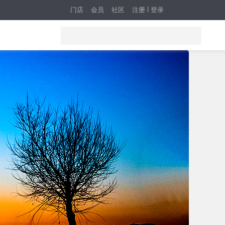
门店
会员
社区
注册
登录