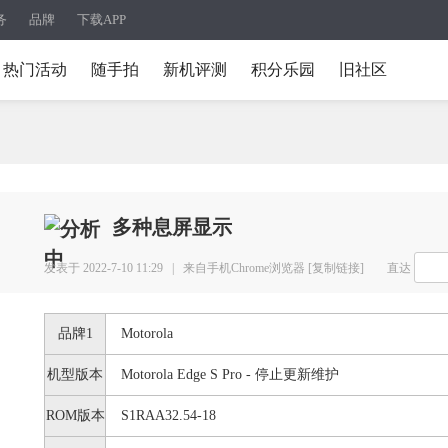
务
品牌
下载APP
热门活动
随手拍
新机评测
积分乐园
旧社区
多种息屏显示
发表于 2022-7-10 11:29 |
来自手机Chrome浏览器
[复制链接]
直达
品牌1
Motorola
机型版本
Motorola Edge S Pro - 停止更新维护
ROM版本
S1RAA32.54-18