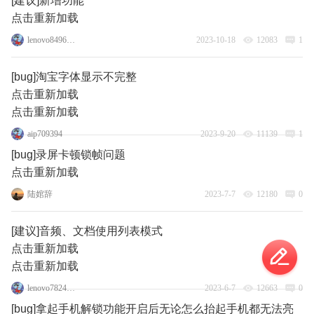
[建议]新增功能
点击重新加载
lenovo84966116
2023-10-18
12083
1
[bug]淘宝字体显示不完整
点击重新加载
点击重新加载
aip709394
2023-9-20
11139
1
[bug]录屏卡顿锁帧问题
点击重新加载
陆婠辞
2023-7-7
12180
0
[建议]音频、文档使用列表模式
点击重新加载
点击重新加载
lenovo78248034
2023-6-7
12663
0
[bug]拿起手机解锁功能开启后无论怎么抬起手机都无法亮