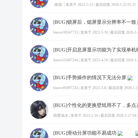
-摇滚-
|
发表于 2023-5-13
|
最后回复 2026-1-22 01:21
[BUG]锁屏后，熄屏显示分辨率不一致
lenovo59347753
|
发表于 2023-5-10
|
最后回复 2026-1-2
lenovo55407244
|
发表于 2023-4-16
|
最后回复 2026-1-2
[BUG]手势操作的情况下无法分屏
lenovo91697254
|
发表于 2023-3-8
|
最后回复 2026-1-27
雨墨浅冰
|
发表于 2023-2-16
|
最后回复 2026-1-27 04:
[BUG]滑动分屏功能不易成功