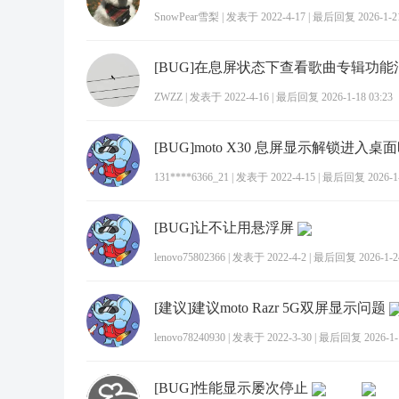
SnowPear雪梨
|
发表于 2022-4-17
|
最后回复 2026-1-21
[BUG]在息屏状态下查看歌曲专辑功能
ZWZZ
|
发表于 2022-4-16
|
最后回复 2026-1-18 03:23
[BUG]moto X30 息屏显示解锁进入
131****6366_21
|
发表于 2022-4-15
|
最后回复 2026-1-2
[BUG]让不让用悬浮屏
lenovo75802366
|
发表于 2022-4-2
|
最后回复 2026-1-24
[建议]建议moto Razr 5G双屏显示问题
lenovo78240930
|
发表于 2022-3-30
|
最后回复 2026-1-1
[BUG]性能显示屡次停止