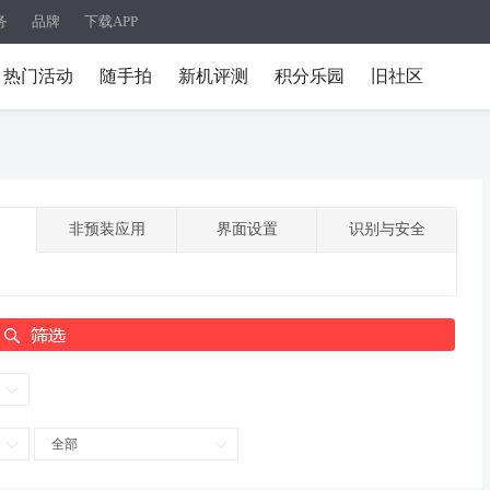
务
品牌
下载APP
热门活动
随手拍
新机评测
积分乐园
旧社区
非预装应用
界面设置
识别与安全
全部