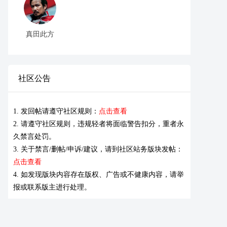
真田此方
社区公告
1. 发回帖请遵守社区规则：
点击查看
2. 请遵守社区规则，违规轻者将面临警告扣分，重者永
久禁言处罚。
3. 关于禁言/删帖/申诉/建议，请到社区站务版块发帖：
点击查看
4. 如发现版块内容存在版权、广告或不健康内容，请举
报或联系版主进行处理。