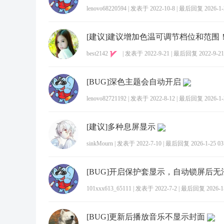
lenovo68220594
|
发表于 2022-10-8
|
最后回复 2026-1-2
[建议]建议增加色温可调节档位和范围
best2142
|
发表于 2022-9-21
|
最后回复 2022-9-21 
[BUG]深色主题会自动开启
lenovo82721192
|
发表于 2022-8-12
|
最后回复 2026-1-2
[建议]多种息屏显示
sinkMourn
|
发表于 2022-7-10
|
最后回复 2026-1-25 03
101xxx613_65111
|
发表于 2022-7-2
|
最后回复 2026-1-8
[BUG]更新后播放音乐不显示封面