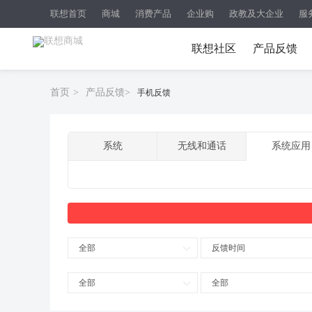
联想首页
商城
消费产品
企业购
政教及大企业
服
联想社区
产品反馈
首页
>
产品反馈
>
手机反馈
系统
无线和通话
系统应用
全部
反馈时间
全部
全部