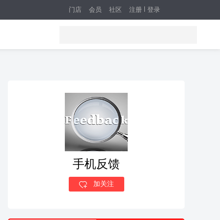
门店
会员
社区
注册
登录
手机反馈
加关注