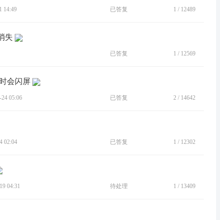
 14:49
已答复
1
/
12489
消失
已答复
1
/
12569
桌面时会闪屏
4 05:06
已答复
2
/
14642
 02:04
已答复
1
/
12302
9 04:31
待处理
1
/
13409