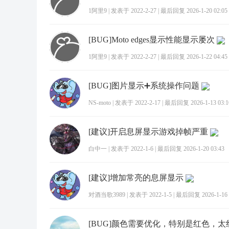
1阿里9
|
发表于 2022-2-27
|
最后回复 2026-1-20 02:05
[BUG]Moto edges显示性能显示屡次
1阿里9
|
发表于 2022-2-27
|
最后回复 2026-1-22 04:45
[BUG]图片显示➕系统操作问题
NS-moto
|
发表于 2022-2-17
|
最后回复 2026-1-13 03:1
[建议]开启息屏显示游戏掉帧严重
白中一
|
发表于 2022-1-6
|
最后回复 2026-1-20 03:43
[建议]增加常亮的息屏显示
对酒当歌3989
|
发表于 2022-1-5
|
最后回复 2026-1-16 