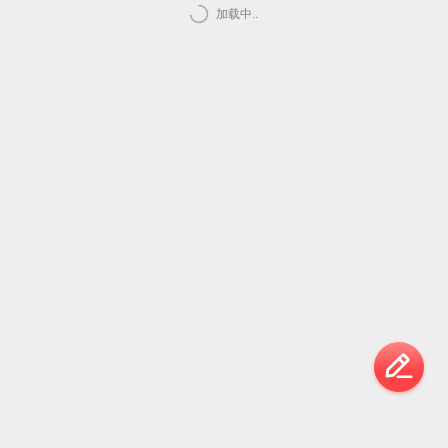
加载中..