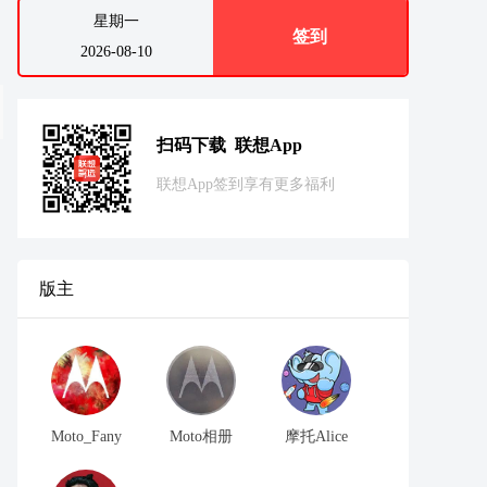
星期一
签到
2026-08-10
扫码下载 联想App
联想App签到享有更多福利
版主
Moto_Fany
Moto相册
摩托Alice