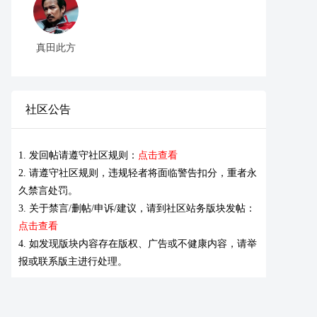
真田此方
社区公告
1. 发回帖请遵守社区规则：
点击查看
2. 请遵守社区规则，违规轻者将面临警告扣分，重者永
久禁言处罚。
3. 关于禁言/删帖/申诉/建议，请到社区站务版块发帖：
点击查看
4. 如发现版块内容存在版权、广告或不健康内容，请举
报或联系版主进行处理。