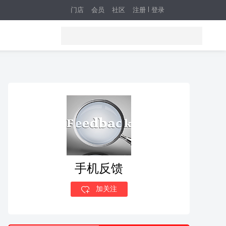
门店
会员
社区
注册
登录
手机反馈
加关注