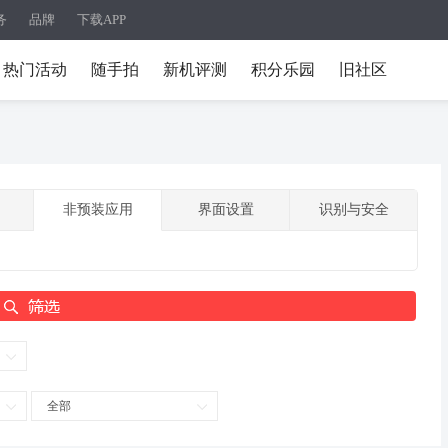
务
品牌
下载APP
热门活动
随手拍
新机评测
积分乐园
旧社区
非预装应用
界面设置
识别与安全
全部