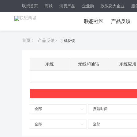
联想首页
商城
消费产品
企业购
政教及大企业
服
联想社区
产品反馈
首页
>
产品反馈
>
手机反馈
系统
无线和通话
系统应用
全部
反馈时间
全部
全部