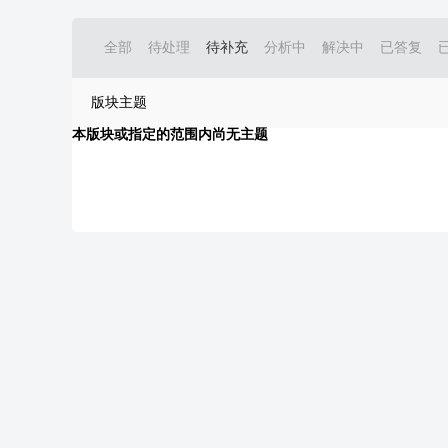
全部
待处理
待补充
分析中
解决中
已答复
版块主题
本版块或指定的范围内尚无主题