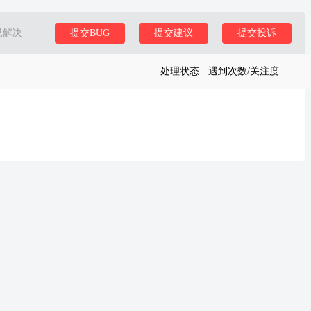
已解决
提交BUG
提交建议
提交投诉
处理状态
遇到次数/关注度