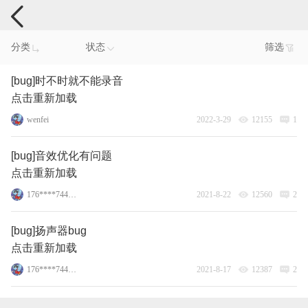
手机反馈
分类
状态
筛选
[bug]时不时就不能录音
点击重新加载
wenfei
2022-3-29
12155
1
[bug]音效优化有问题
点击重新加载
176****7446_15
2021-8-22
12560
2
[bug]扬声器bug
点击重新加载
176****7446_15
2021-8-17
12387
2