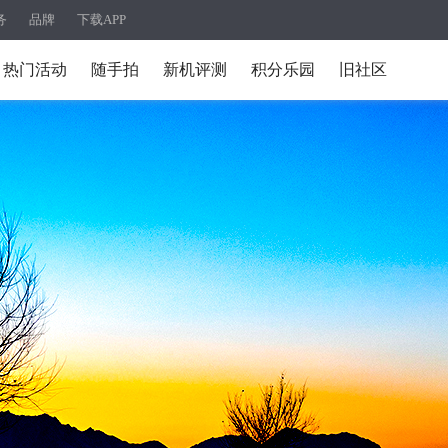
务
品牌
下载APP
热门活动
随手拍
新机评测
积分乐园
旧社区