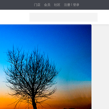
门店
会员
社区
注册
登录