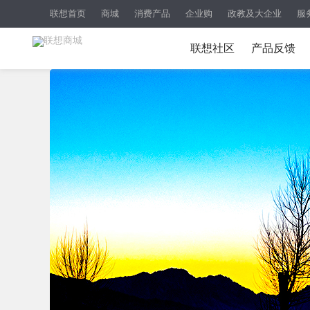
联想首页
商城
消费产品
企业购
政教及大企业
服
联想社区
产品反馈