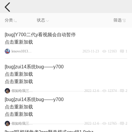
手机反馈
分类
状态
筛选
[bug]Y700二代y看视频会自动暂停
点击重新加载
lenovo101383807
2023-11-23
12163
1
[bug]zui14系统bug——y700
点击重新加载
点击重新加载
假如给我三件光明
2022-12-6
12374
2
[bug]zui14系统bug——y700
点击重新加载
点击重新加载
假如给我三件光明
2022-12-6
12765
2