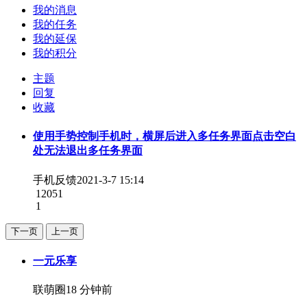
我的消息
我的任务
我的延保
我的积分
主题
回复
收藏
使用手势控制手机时，横屏后进入多任务界面点击空白
处无法退出多任务界面
手机反馈
2021-3-7 15:14
12051
1
下一页
上一页
一元乐享
联萌圈
18 分钟前