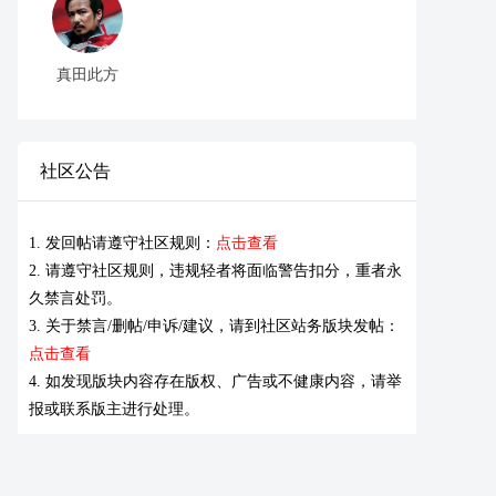
真田此方
社区公告
1. 发回帖请遵守社区规则：
点击查看
2. 请遵守社区规则，违规轻者将面临警告扣分，重者永
久禁言处罚。
3. 关于禁言/删帖/申诉/建议，请到社区站务版块发帖：
点击查看
4. 如发现版块内容存在版权、广告或不健康内容，请举
报或联系版主进行处理。