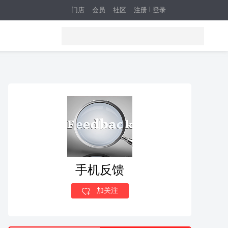
门店
会员
社区
注册
登录
手机反馈
加关注