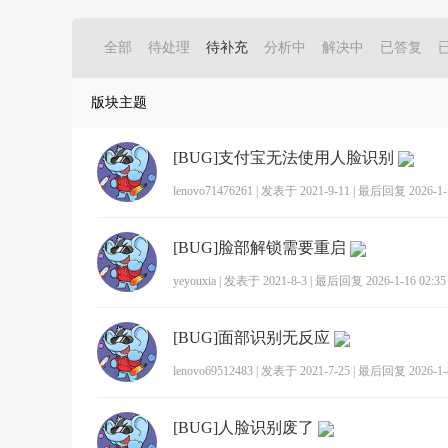
全部
待处理
待补充
分析中
解决中
已答复
版块主题
[BUG]支付宝无法使用人脸识别
lenovo71476261
|
发表于 2021-9-11
|
最后回复 2026-1-1
[BUG]脸部解锁需要重启
yeyouxia
|
发表于 2021-8-3
|
最后回复 2026-1-16 02:35
[BUG]面部识别无反应
lenovo69512483
|
发表于 2021-7-25
|
最后回复 2026-1-8
[BUG]人脸识别废了