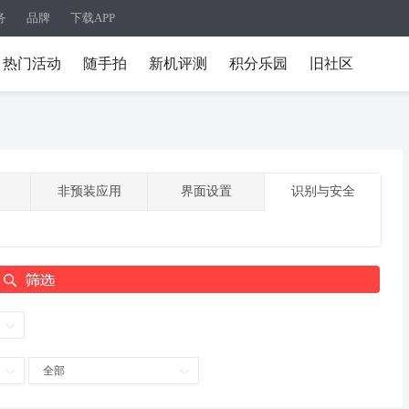
务
品牌
下载APP
热门活动
随手拍
新机评测
积分乐园
旧社区
非预装应用
界面设置
识别与安全
全部