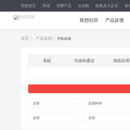
联想首页
商城
消费产品
企业购
政教及大企业
服
联想社区
产品反馈
首页
>
产品反馈
>
手机反馈
系统
无线和通话
系统应用
全部
反馈时间
全部
全部