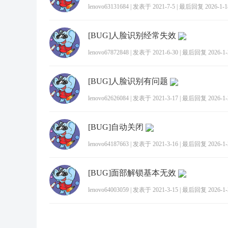
lenovo63131684
|
发表于 2021-7-5
|
最后回复 2026-1-18
[BUG]人脸识别经常失效
lenovo67872848
|
发表于 2021-6-30
|
最后回复 2026-1-2
[BUG]人脸识别有问题
lenovo62626084
|
发表于 2021-3-17
|
最后回复 2026-1-2
[BUG]自动关闭
lenovo64187663
|
发表于 2021-3-16
|
最后回复 2026-1-2
[BUG]面部解锁基本无效
lenovo64003059
|
发表于 2021-3-15
|
最后回复 2026-1-2