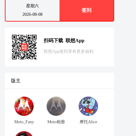
星期六
签到
2026-08-08
扫码下载 联想App
联想App签到享有更多福利
版主
Moto_Fany
Moto相册
摩托Alice