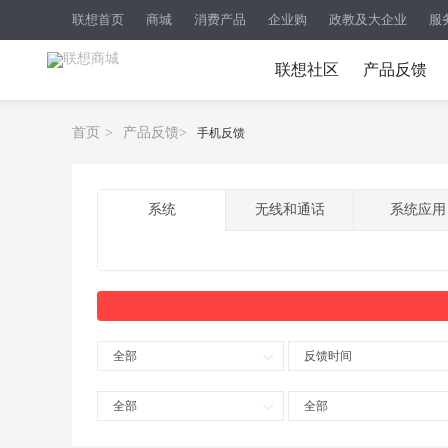
联想首页
商城
消费产品
企业购
政教及大企业
服
联想社区
产品反馈
首页
>
产品反馈
>
手机反馈
系统
无线和通话
系统应用
全部
反馈时间
全部
全部