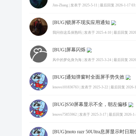
Jim-Zhang
|
发表于 2025-5-11
|
最后回复 2026-1-17 03:
[BUG]锁屏不现实应用通知
我问你这瓜保熟吗
|
发表于 2025-4-10
|
最后回复 2026-1
[BUG]屏幕闪烁
风中的梦化身为海
|
发表于 2025-3-24
|
最后回复 2026-1
[BUG]通知弹窗时全面屏手势失效
lenovo101836763
|
发表于 2025-3-22
|
最后回复 2026-1-
[BUG]S50屏幕显示不全，朝左偏移
lenovo75855962
|
发表于 2025-3-17
|
最后回复 2026-1-2