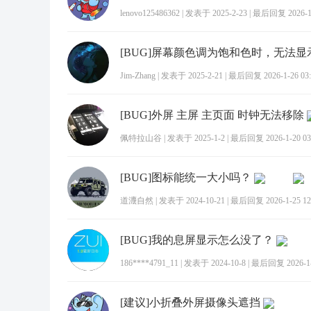
lenovo125486362
|
发表于 2025-2-23
|
最后回复 2026-1-
Jim-Zhang
|
发表于 2025-2-21
|
最后回复 2026-1-26 03:
[BUG]外屏 主屏 主页面 时钟无法移除
佩特拉山谷
|
发表于 2025-1-2
|
最后回复 2026-1-20 03
[BUG]图标能统一大小吗？
道灋自然
|
发表于 2024-10-21
|
最后回复 2026-1-25 12
[BUG]我的息屏显示怎么没了？
186****4791_11
|
发表于 2024-10-8
|
最后回复 2026-1-1
[建议]小折叠外屏摄像头遮挡