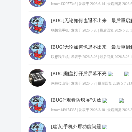
lenovo132077346
|
发表于 2026-6-14
|
最后回复 2026-6-
[BUG]无论如何也退不出来，最后重
联想我手机
|
发表于 2026-5-26
|
最后回复 2026-5-26 1
[BUG]无论如何也退不出来，最后重
联想我手机
|
发表于 2026-5-26
|
最后回复 2026-5-26 1
[BUG]翻盖打开后屏幕不亮
佩特拉山谷
|
发表于 2026-5-7
|
最后回复 2026-5-7 21:
[BUG]“观看防熄屏”失效
lenovo149174385
|
发表于 2026-3-10
|
最后回复 2026-3-
[建议]手机外屏功能问题