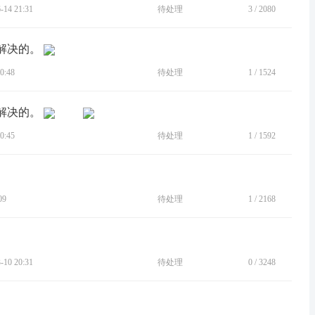
14 21:31
待处理
3
/
2080
启解决的。
0:48
待处理
1
/
1524
启解决的。
0:45
待处理
1
/
1592
09
待处理
1
/
2168
10 20:31
待处理
0
/
3248