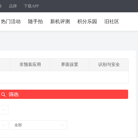
务
品牌
下载APP
热门活动
随手拍
新机评测
积分乐园
旧社区
非预装应用
界面设置
识别与安全
全部