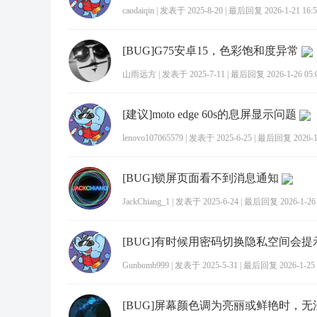
caodaiqin
|
发表于 2025-8-20
|
最后回复 2026-1-21 16:5
[BUG]G75安卓15，色彩饱和度异常
山雨远方
|
发表于 2025-7-11
|
最后回复 2026-1-26 05:
[建议]moto edge 60s的息屏显示问题
lenovo107065579
|
发表于 2025-6-25
|
最后回复 2026-1-
[BUG]锁屏页面看不到消息通知
JackChiang_1
|
发表于 2025-6-24
|
最后回复 2026-1-26 
[BUG]有时候用密码切换隐私空间会
Gunbomb999
|
发表于 2025-5-31
|
最后回复 2026-1-25 