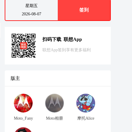
星期五
签到
2026-08-07
扫码下载 联想App
联想App签到享有更多福利
版主
Moto_Fany
Moto相册
摩托Alice