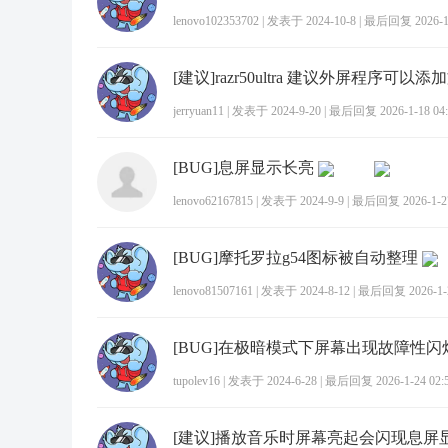
lenovo102353702
|
发表于 2024-10-8
|
最后回复 2026-1-
[建议]razr50ultra 建议外屏程序可以
jerryuan11
|
发表于 2024-9-20
|
最后回复 2026-1-18 04:
[BUG]息屏显示长亮
lenovo62167815
|
发表于 2024-9-9
|
最后回复 2026-1-27
[BUG]摩托罗拉g54图标被自动整理
lenovo81507161
|
发表于 2024-8-12
|
最后回复 2026-1-2
[BUG]在极暗模式下屏幕出现故障性闪
tupolev16
|
发表于 2024-6-28
|
最后回复 2026-1-24 02:
[建议]播放音乐时屏幕亮起会闪现息屏