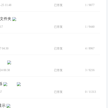
25 11:48
已答复
1
/
9077
添加文件夹
17
已答复
1
/
9440
 04:30
已答复
4
/
8967
4 06:38
已答复
3
/
9216
烁
57
已答复
0
/
11313
显示