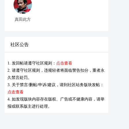
真田此方
社区公告
1. 发回帖请遵守社区规则：
点击查看
2. 请遵守社区规则，违规轻者将面临警告扣分，重者永
久禁言处罚。
3. 关于禁言/删帖/申诉/建议，请到社区站务版块发帖：
点击查看
4. 如发现版块内容存在版权、广告或不健康内容，请举
报或联系版主进行处理。