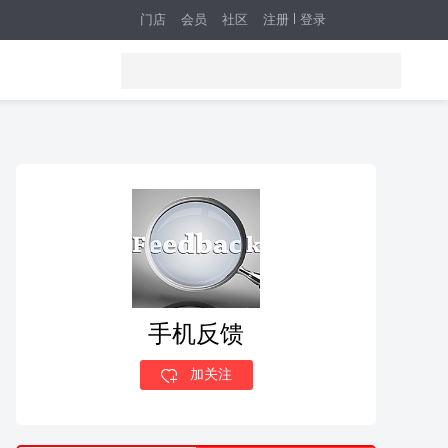
门店
会员
社区
注册
登录
手机反馈
加关注