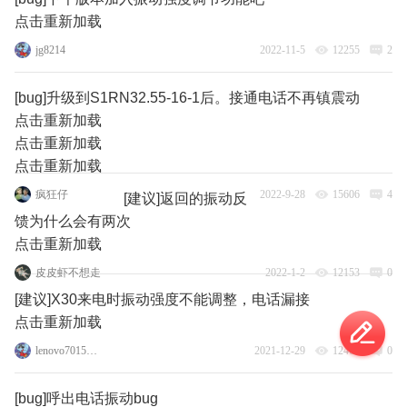
点击重新加载
jg8214
2022-11-5
12255
2
[bug]升级到S1RN32.55-16-1后。接通电话不再镇震动
点击重新加载
点击重新加载
点击重新加载
疯狂仔
2022-9-28
15606
4
[建议]返回的振动反
馈为什么会有两次
点击重新加载
皮皮虾不想走
2022-1-2
12153
0
[建议]X30来电时振动强度不能调整，电话漏接
点击重新加载
lenovo70155375
2021-12-29
12462
0
[bug]呼出电话振动bug