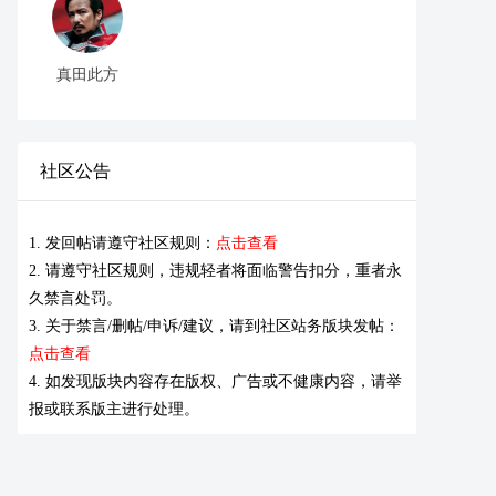
真田此方
社区公告
1. 发回帖请遵守社区规则：
点击查看
2. 请遵守社区规则，违规轻者将面临警告扣分，重者永
久禁言处罚。
3. 关于禁言/删帖/申诉/建议，请到社区站务版块发帖：
点击查看
4. 如发现版块内容存在版权、广告或不健康内容，请举
报或联系版主进行处理。