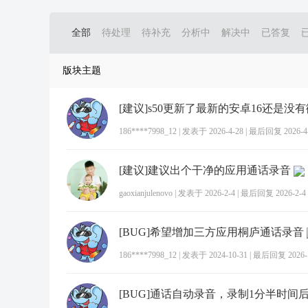
全部
待处理
待补充
分析中
解决中
已答复
版块主题
186****7998_12
|
发表于 2026-4-28
|
最后回复 2026-4-2
[建议]建议出个干净的应用通话录音
gaoxianjulenovo
|
发表于 2026-2-4
|
最后回复 2026-2-4 
[BUG]希望增加三方应用桐庐通话录音
186****7998_12
|
发表于 2024-10-31
|
最后回复 2026-1-