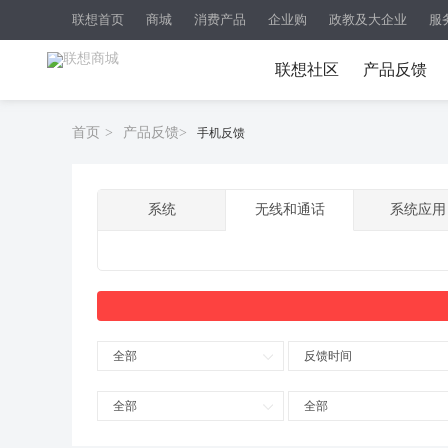
联想首页
商城
消费产品
企业购
政教及大企业
服
联想社区
产品反馈
首页
>
产品反馈
>
手机反馈
系统
无线和通话
系统应用
全部
反馈时间
全部
全部