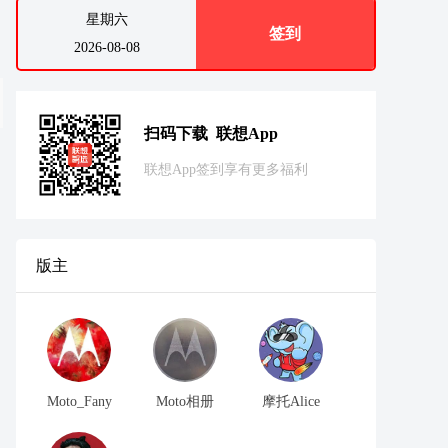
星期六
签到
2026-08-08
扫码下载 联想App
联想App签到享有更多福利
版主
Moto_Fany
Moto相册
摩托Alice