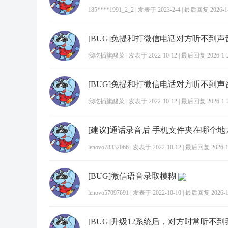
185****1991_2_2
|
发表于 2023-2-4
|
最后回复 2026-1-2
[BUG]免提和打微信电话对方听不到声
我吃插旗酸菜
|
发表于 2022-10-12
|
最后回复 2026-1-26
[BUG]免提和打微信电话对方听不到声
我吃插旗酸菜
|
发表于 2022-10-12
|
最后回复 2026-1-26
lenovo78332066
|
发表于 2022-10-12
|
最后回复 2026-1-
[BUG]微信语音录取模糊
lenovo57097691
|
发表于 2022-10-10
|
最后回复 2026-1-
[BUG]升级12系统后，对方时常听不