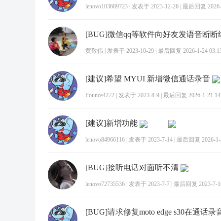
lenovo103689723
|
发表于 2023-12-26
|
最后回复 2026-1
[BUG]微信qq等软件向好友发语音断断
黄敬伟
|
发表于 2023-10-29
|
最后回复 2026-1-24 03:1
[建议]希望 MYUI 新增微信通话录音
Pounce4272
|
发表于 2023-8-9
|
最后回复 2026-1-21 14
[建议]新增功能
lenovo84966116
|
发表于 2023-7-14
|
最后回复 2026-1-2
[BUG]接听电话对面听不清
lenovo72735536
|
发表于 2023-7-7
|
最后回复 2023-7-16