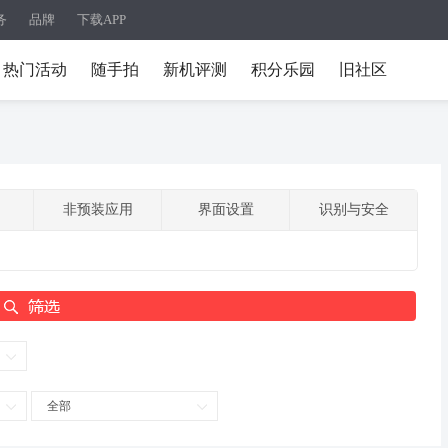
务
品牌
下载APP
热门活动
随手拍
新机评测
积分乐园
旧社区
非预装应用
界面设置
识别与安全
全部