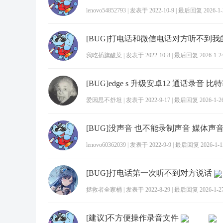
lenovo54852793
|
发表于 2022-10-9
|
最后回复 2026-1-2
我吃插旗酸菜
|
发表于 2022-10-8
|
最后回复 2026-1-24
爱因思不舒坦
|
发表于 2022-9-17
|
最后回复 2026-1-26
lenovo60362039
|
发表于 2022-9-9
|
最后回复 2026-1-15
[BUG]打电话第一次听不到对方说话
拯救者全家桶
|
发表于 2022-8-29
|
最后回复 2026-1-27
[建议]不方便操作录音文件