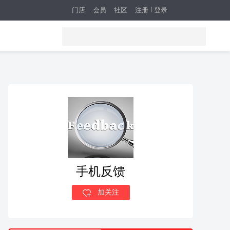
门店
会员
社区
注册
登录
手机反馈
加关注