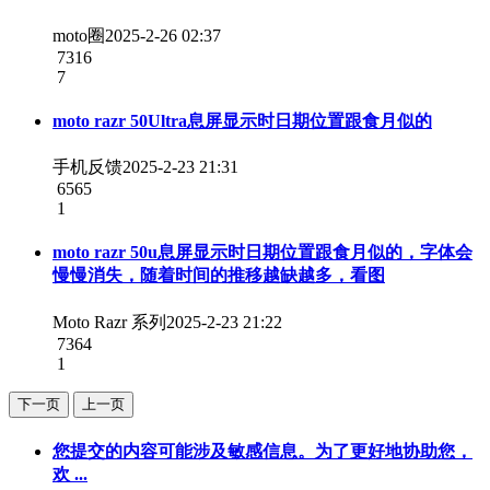
moto圈
2025-2-26 02:37
7316
7
moto razr 50Ultra息屏显示时日期位置跟食月似的
手机反馈
2025-2-23 21:31
6565
1
moto razr 50u息屏显示时日期位置跟食月似的，字体会
慢慢消失，随着时间的推移越缺越多，看图
Moto Razr 系列
2025-2-23 21:22
7364
1
下一页
上一页
您提交的内容可能涉及敏感信息。为了更好地协助您，
欢 ...