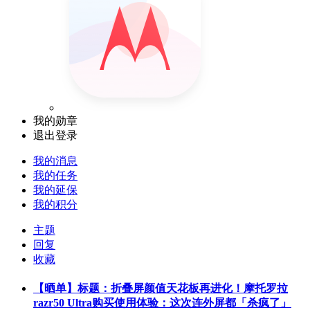
我的勋章
退出登录
我的消息
我的任务
我的延保
我的积分
主题
回复
收藏
【晒单】标题：折叠屏颜值天花板再进化！摩托罗拉
razr50 Ultra购买使用体验：这次连外屏都「杀疯了」