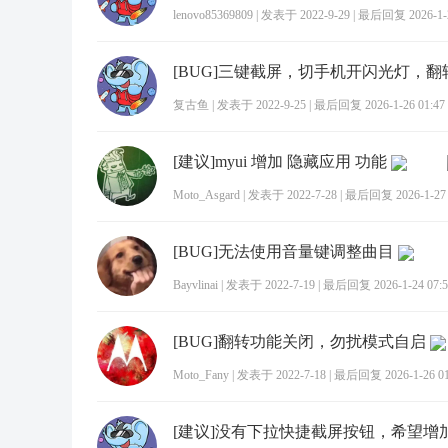
lenovo85369809
|
发表于 2022-9-29
|
最后回复 2026-1-2
复古鱼
|
发表于 2022-9-25
|
最后回复 2026-1-26 01:47
[建议]myui 增加 隐藏应用 功能
Moto_Asgard
|
发表于 2022-7-28
|
最后回复 2026-1-27 
[BUG]无法使用音量键调整曲目
Bayvlinai
|
发表于 2022-7-19
|
最后回复 2026-1-24 07:5
[BUG]翻转功能关闭，勿扰模式自启
Moto_Fany
|
发表于 2022-7-18
|
最后回复 2026-1-26 01
[建议]没有下拉快捷截屏按钮，希望增