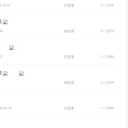
 10:54
已答复
4
/
13250
案
34
待处理
0
/
12870
27
已答复
2
/
13584
话
待处理
0
/
13119
6 01:47
已答复
1
/
12990