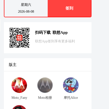
星期六
签到
2026-08-08
扫码下载 联想App
联想App签到享有更多福利
版主
Moto_Fany
Moto相册
摩托Alice