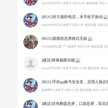
lenovo32565792
|
发表于 2023-5-26
|
最后回复 2026-1-1
[BUG]对方接听电话，本手机不振动
lenovo91697254
|
发表于 2023-3-8
|
最后回复 2026-1-27
[BUG]观看防息屏模式无效
Crystar恸哭之星777
|
发表于 2023-2-28
|
最后回复 2026-
[建议]屏幕截图功能
lenovo87063307
|
发表于 2022-11-30
|
最后回复 2026-1-
金麦郎01
|
发表于 2022-11-28
|
最后回复 2026-1-24 07