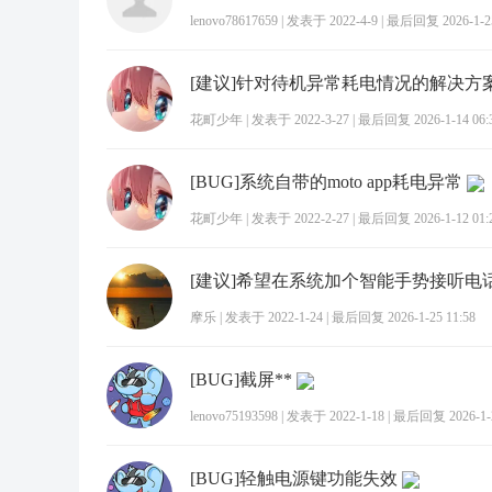
lenovo78617659
|
发表于 2022-4-9
|
最后回复 2026-1-25
[建议]针对待机异常耗电情况的解决方
花町少年
|
发表于 2022-3-27
|
最后回复 2026-1-14 06:
[BUG]系统自带的moto app耗电异常
花町少年
|
发表于 2022-2-27
|
最后回复 2026-1-12 01:
[建议]希望在系统加个智能手势接听电
摩乐
|
发表于 2022-1-24
|
最后回复 2026-1-25 11:58
[BUG]截屏**
lenovo75193598
|
发表于 2022-1-18
|
最后回复 2026-1-2
[BUG]轻触电源键功能失效