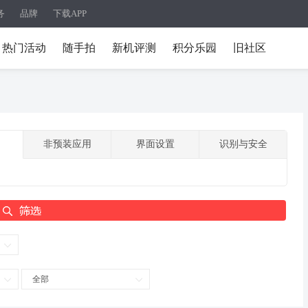
务
品牌
下载APP
热门活动
随手拍
新机评测
积分乐园
旧社区
非预装应用
界面设置
识别与安全
全部