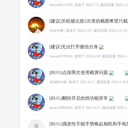
lenovo68211678
|
发表于 2022-7-9
|
最后回复 2026-1-23
[建议]关机键点按2次里的截图希望只
Hello小峰
|
发表于 2022-6-23
|
最后回复 2026-1-25 14:
[建议]无法打开微信分身
lenovo81579616
|
发表于 2022-6-20
|
最后回复 2026-1-2
[BUG]点按两次使用截屏问题
未知的大佬
|
发表于 2022-6-17
|
最后回复 2026-1-26 0
[BUG]翻转开启勿扰功能异常
lenovo78984854
|
发表于 2022-4-27
|
最后回复 2026-1-1
[BUG]偶发性不能手势唤起相机和手电