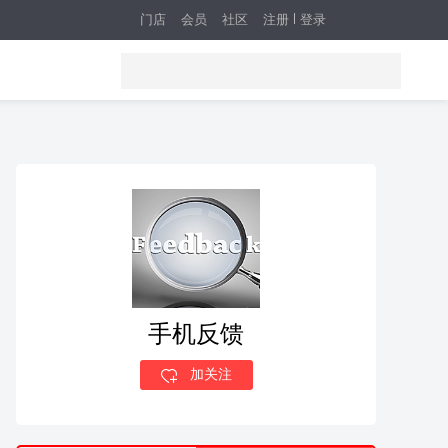
门店
会员
社区
注册
登录
手机反馈
加关注