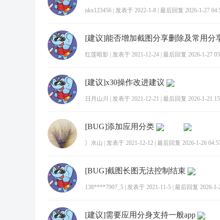
nkx123456
|
发表于 2022-1-8
|
最后回复 2026-1-27 04:
红莲暗影
|
发表于 2021-12-24
|
最后回复 2026-1-27 05
[建议]x30操作改进建议
日月山川
|
发表于 2021-12-21
|
最后回复 2026-1-21 15
[BUG]添加应用分类
冫水山
|
发表于 2021-12-12
|
最后回复 2026-1-26 04:5
[BUG]截图长图无法控制结束
138****7907_5
|
发表于 2021-11-5
|
最后回复 2026-1-27
[建议]需要应用分身支持一般app