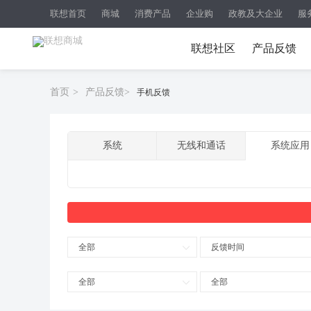
联想首页
商城
消费产品
企业购
政教及大企业
服
联想社区
产品反馈
首页
>
产品反馈
>
手机反馈
系统
无线和通话
系统应用
全部
反馈时间
全部
全部