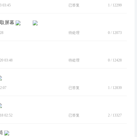
 03:45
已答复
1
/
12299
截取屏幕
28
待处理
0
/
12073
0 03:48
待处理
0
/
12428
2:07
已答复
1
/
12839
8 02:52
已答复
2
/
13327
筒