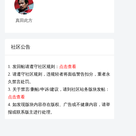
真田此方
社区公告
1. 发回帖请遵守社区规则：
点击查看
2. 请遵守社区规则，违规轻者将面临警告扣分，重者永
久禁言处罚。
3. 关于禁言/删帖/申诉/建议，请到社区站务版块发帖：
点击查看
4. 如发现版块内容存在版权、广告或不健康内容，请举
报或联系版主进行处理。