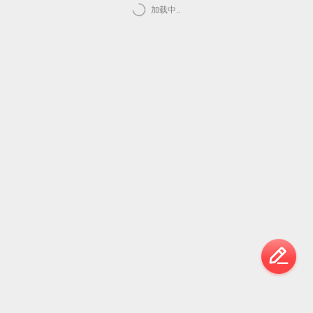
加载中..