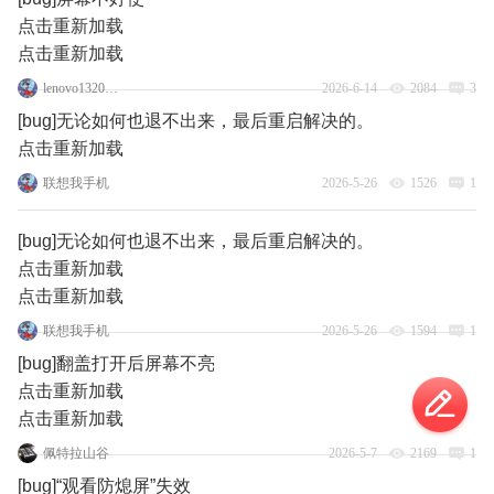
点击重新加载
点击重新加载
lenovo132077346
2026-6-14
2084
3
[bug]无论如何也退不出来，最后重启解决的。
点击重新加载
联想我手机
2026-5-26
1526
1
[bug]无论如何也退不出来，最后重启解决的。
点击重新加载
点击重新加载
联想我手机
2026-5-26
1594
1
[bug]翻盖打开后屏幕不亮
点击重新加载
点击重新加载
佩特拉山谷
2026-5-7
2169
1
[bug]“观看防熄屏”失效