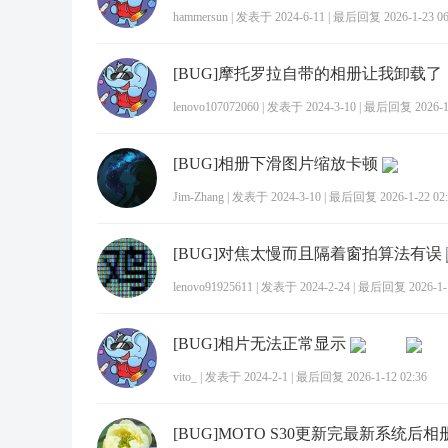
hammersun
|
发表于 2024-6-11
|
最后回复 2026-1-23 06
lenovo107072060
|
发表于 2024-3-10
|
最后回复 2026-1-
[BUG]相册下滑图片缩放卡顿
Jim-Zhang
|
发表于 2024-3-10
|
最后回复 2026-1-22 02:
[BUG]对焦太慢而且隔着窗拍算法有误
lenovo91925611
|
发表于 2024-2-24
|
最后回复 2026-1-1
[BUG]相片无法正常显示
vito_
|
发表于 2024-2-1
|
最后回复 2026-1-12 02:36
[BUG]MOTO S30更新完最新系统后相