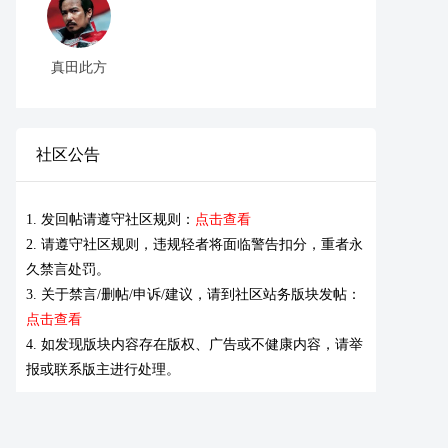
真田此方
社区公告
1. 发回帖请遵守社区规则：
点击查看
2. 请遵守社区规则，违规轻者将面临警告扣分，重者永
久禁言处罚。
3. 关于禁言/删帖/申诉/建议，请到社区站务版块发帖：
点击查看
4. 如发现版块内容存在版权、广告或不健康内容，请举
报或联系版主进行处理。