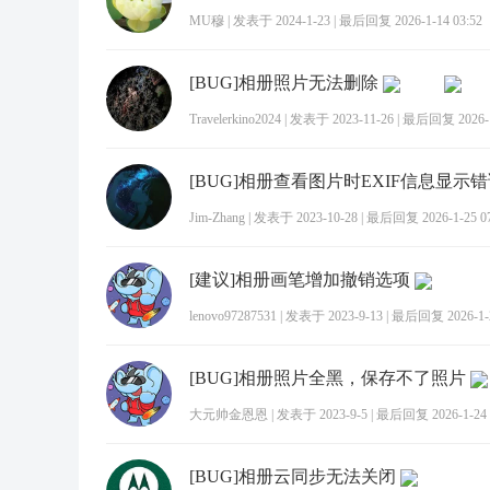
MU穆
|
发表于 2024-1-23
|
最后回复 2026-1-14 03:52
[BUG]相册照片无法删除
Travelerkino2024
|
发表于 2023-11-26
|
最后回复 2026-1-
[BUG]相册查看图片时EXIF信息显示
Jim-Zhang
|
发表于 2023-10-28
|
最后回复 2026-1-25 07
[建议]相册画笔增加撤销选项
lenovo97287531
|
发表于 2023-9-13
|
最后回复 2026-1-2
[BUG]相册照片全黑，保存不了照片
大元帅金恩恩
|
发表于 2023-9-5
|
最后回复 2026-1-24 
[BUG]相册云同步无法关闭