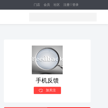
门店
会员
社区
注册
登录
手机反馈
加关注