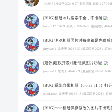
小赵HR
|
发表于 2024-9-27
|
最后回复 2026-1-27 04:4
[BUG]相册照片搜索不全，不准确
lenovo112577689
|
发表于 2024-9-26
|
最后回复 2026-1-
[BUG]浏览相册照片时每张都是先暗后
jerryuan11
|
发表于 2024-8-29
|
最后回复 2026-1-27 04:
[建议]建议开发相册隐藏图片功能.
jerryuan11
|
发表于 2024-8-21
|
最后回复 2026-1-24 02:
oricshadow
|
发表于 2024-8-13
|
最后回复 2026-1-27 03