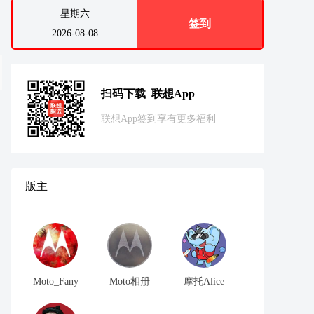
星期六
签到
2026-08-08
扫码下载 联想App
联想App签到享有更多福利
版主
Moto_Fany
Moto相册
摩托Alice