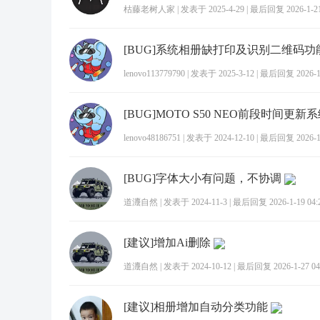
枯藤老树人家
|
发表于 2025-4-29
|
最后回复 2026-1-21
[BUG]系统相册缺打印及识别二维码功
lenovo113779790
|
发表于 2025-3-12
|
最后回复 2026-1-
lenovo48186751
|
发表于 2024-12-10
|
最后回复 2026-1-
[BUG]字体大小有问题，不协调
道灋自然
|
发表于 2024-11-3
|
最后回复 2026-1-19 04:
[建议]增加Ai删除
道灋自然
|
发表于 2024-10-12
|
最后回复 2026-1-27 04
[建议]相册增加自动分类功能