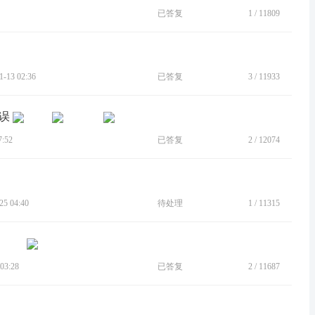
已答复
1
/
11809
13 02:36
已答复
3
/
11933
错误
:52
已答复
2
/
12074
5 04:40
待处理
1
/
11315
03:28
已答复
2
/
11687