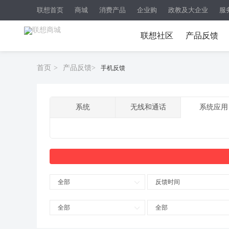
联想首页
商城
消费产品
企业购
政教及大企业
服
联想社区
产品反馈
首页
>
产品反馈
>
手机反馈
系统
无线和通话
系统应用
全部
反馈时间
全部
全部