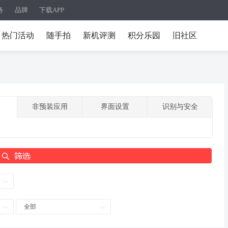
务
品牌
下载APP
热门活动
随手拍
新机评测
积分乐园
旧社区
非预装应用
界面设置
识别与安全
全部