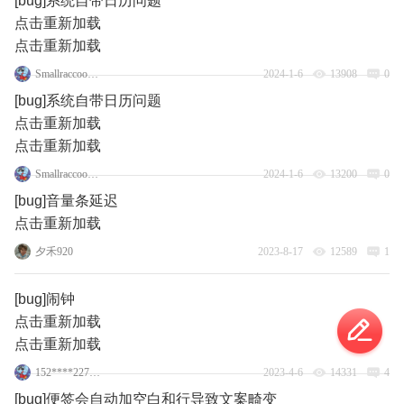
[bug]系统自带日历问题
点击重新加载
点击重新加载
SmallraccoonMr
2024-1-6
13908
0
[bug]系统自带日历问题
点击重新加载
点击重新加载
SmallraccoonMr
2024-1-6
13200
0
[bug]音量条延迟
点击重新加载
夕禾920
2023-8-17
12589
1
[bug]闹钟
点击重新加载
点击重新加载
152****2275_14
2023-4-6
14331
4
[bug]便签会自动加空白和行导致文案畸变